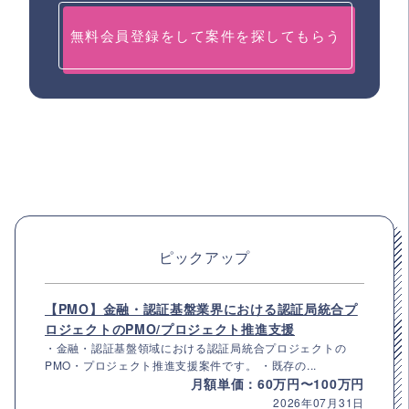
無料会員登録をして案件を探してもらう
ピックアップ
【PMO】金融・認証基盤業界における認証局統合プ
ロジェクトのPMO/プロジェクト推進支援
・金融・認証基盤領域における認証局統合プロジェクトの
PMO・プロジェクト推進支援案件です。 ・既存の...
月額単価：60万円〜100万円
2026年07月31日