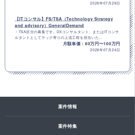
2026年07月29日
【ITコンサル】FS/TSA（Technology Strategy
and advisory）GeneralDemand
・TSA区分の募集です。DXコンサルタント、またはITコンサ
ルタントとしてテック寄りの上流工程を担当いた...
月額単価：60万円〜100万円
2026年07月24日
案件情報
案件特集