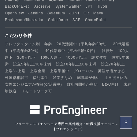
BackUP Exec
Arcserve
Systemwalker
JP1
Tivoli
OpenView
Jenkins
Selenium
JUnit
Git
Maya
Photoshop/illustrator
Salesforce
SAP
SharePoint
こだわり条件
フレックスタイム制
年齢
20代活躍中（平均年齢20代）
30代活躍
中（平均年齢30代）
40代活躍中（平均年齢40代）
社員数
100人
以下
300人以下
1000人以下
1000人以上
設立年数
設立5年未
満
設立5年以上10年未満
設立10年以上20年未満
設立20年以上
上場/非上場
上場企業
上場準備中
グローバル
英語が活かせる
外国籍相談可
福利厚生
残業少なめ
離職率が低い
土日祝日休み
女性エンジニアが在籍(or活躍中)
自社内開発が多い
BtoC向け
未経
験歓迎
リモートワーク可
フリーランスITエンジニア専門の案件紹介・転職支援エージェント
【プロエンジニア】