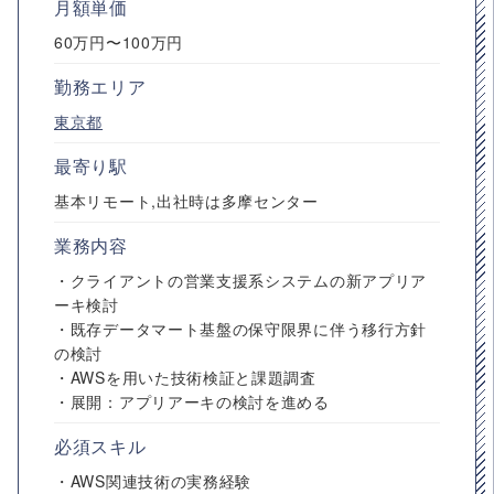
月額単価
60万円〜100万円
勤務エリア
東京都
最寄り駅
基本リモート,出社時は多摩センター
業務内容
・クライアントの営業支援系システムの新アプリア
ーキ検討
・既存データマート基盤の保守限界に伴う移行方針
の検討
・AWSを用いた技術検証と課題調査
・展開：アプリアーキの検討を進める
必須スキル
・AWS関連技術の実務経験