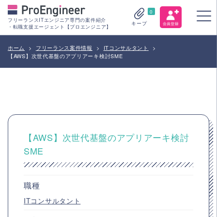
0
フリーランスITエンジニア専門の案件紹介
キープ
・転職支援エージェント【プロエンジニア】
ホーム
>
フリーランス案件情報
>
ITコンサルタント
>
【AWS】次世代基盤のアプリアーキ検討SME
【AWS】次世代基盤のアプリアーキ検討
SME
職種
ITコンサルタント