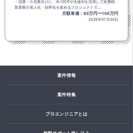
・流通・小売業向けに、AI-OCRや生成AIを活用して経費精
算業務の省人化・効率化を進めるプロジェクトで...
月額単価：60万円〜100万円
2026年07月30日
案件情報
案件特集
プロエンジニアとは