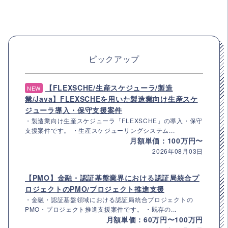
ピックアップ
【FLEXSCHE/生産スケジューラ/製造
NEW
業/Java】FLEXSCHEを用いた製造業向け生産スケ
ジューラ導入・保守支援案件
・製造業向け生産スケジューラ「FLEXSCHE」の導入・保守
支援案件です。 ・生産スケジューリングシステム...
月額単価：100万円〜
2026年08月03日
【PMO】金融・認証基盤業界における認証局統合プ
ロジェクトのPMO/プロジェクト推進支援
・金融・認証基盤領域における認証局統合プロジェクトの
PMO・プロジェクト推進支援案件です。 ・既存の...
月額単価：60万円〜100万円