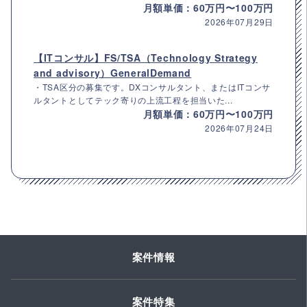
月額単価：60万円〜100万円
2026年07月29日
【ITコンサル】FS/TSA（Technology Strategy
and advisory）GeneralDemand
・TSA区分の募集です。DXコンサルタント、またはITコンサ
ルタントとしてテック寄りの上流工程を担当いた...
月額単価：60万円〜100万円
2026年07月24日
案件情報
案件特集