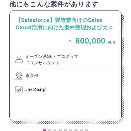
他にもこんな案件があります
【Salesforce】製造業向けのSales
Cloud活用に向けた要件整理およびカス
タマイズ開発支援
~
800,000
円/月
オープン系SE・プログラマ
ITコンサルタント
東京都
JavaScript