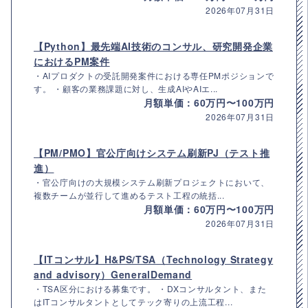
2026年07月31日
【Python】最先端AI技術のコンサル、研究開発企業
におけるPM案件
・AIプロダクトの受託開発案件における専任PMポジションで
す。 ・顧客の業務課題に対し、生成AIやAIエ...
月額単価：60万円〜100万円
2026年07月31日
【PM/PMO】官公庁向けシステム刷新PJ（テスト推
進）
・官公庁向けの大規模システム刷新プロジェクトにおいて、
複数チームが並行して進めるテスト工程の統括...
月額単価：60万円〜100万円
2026年07月31日
【ITコンサル】H&PS/TSA（Technology Strategy
and advisory）GeneralDemand
・TSA区分における募集です。 ・DXコンサルタント、また
はITコンサルタントとしてテック寄りの上流工程...