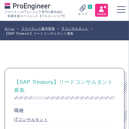
0
フリーランスITエンジニア専門の案件紹介
キープ
・転職支援エージェント【プロエンジニア】
ホーム
>
フリーランス案件情報
>
ITコンサルタント
>
【SAP Treasury】リードコンサルタント募集
【SAP Treasury】リードコンサルタント
募集
職種
ITコンサルタント