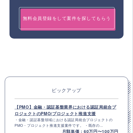
無料会員登録をして案件を探してもらう
ピックアップ
【PMO】金融・認証基盤業界における認証局統合プ
ロジェクトのPMO/プロジェクト推進支援
・金融・認証基盤領域における認証局統合プロジェクトの
PMO・プロジェクト推進支援案件です。 ・既存の...
月額単価：60万円〜100万円