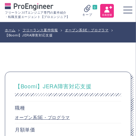
0
フリーランスITエンジニア専門の案件紹介
キープ
・転職支援エージェント【プロエンジニア】
ホーム
>
フリーランス案件情報
>
オープン系SE・プログラマ
>
【Boomi】JERA障害対応支援
【Boomi】JERA障害対応支援
職種
オープン系SE・プログラマ
月額単価