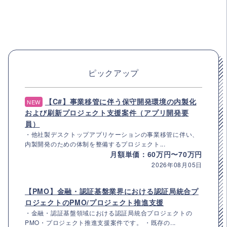
ピックアップ
【C#】事業移管に伴う保守開発環境の内製化
NEW
および刷新プロジェクト支援案件（アプリ開発要
員）
・他社製デスクトップアプリケーションの事業移管に伴い、
内製開発のための体制を整備するプロジェクト...
月額単価：60万円〜70万円
2026年08月05日
【PMO】金融・認証基盤業界における認証局統合プ
ロジェクトのPMO/プロジェクト推進支援
・金融・認証基盤領域における認証局統合プロジェクトの
PMO・プロジェクト推進支援案件です。 ・既存の...