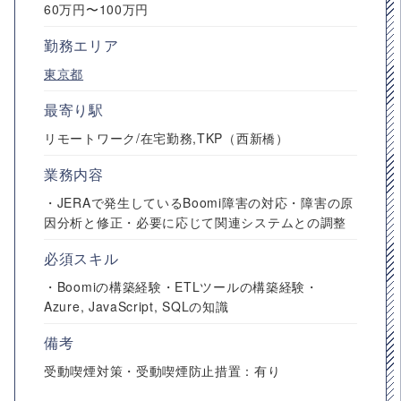
60万円〜100万円
勤務エリア
東京都
最寄り駅
リモートワーク/在宅勤務,TKP（西新橋）
業務内容
・JERAで発生しているBoomi障害の対応・障害の原
因分析と修正・必要に応じて関連システムとの調整
必須スキル
・Boomiの構築経験・ETLツールの構築経験・
Azure, JavaScript, SQLの知識
備考
受動喫煙対策・受動喫煙防止措置：有り