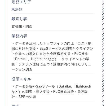
勤務エリア
東京都
最寄り駅
首都圏・関西
業務内容
・データを活用したトップラインの向上・コスト削
減に向けた支援・SaaSサービスの調査とクライアン
ト企業への導入に向けた企画構想支援・PoC推進
（Dataiku、Hightouchなど）・クライアントの業
務・システム理解に基づく課題解消に向けたソリュ
ーション調査
必須スキル
・データ分析やSaaSツール（Dataiku、Hightouch
など）の調査・導入支援・PoC推進経験・業務設
計・BPRの知識