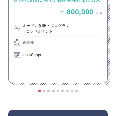
タマイズ開発支援
~
800,000
円/月
オープン系SE・プログラマ
ITコンサルタント
東京都
JavaScript