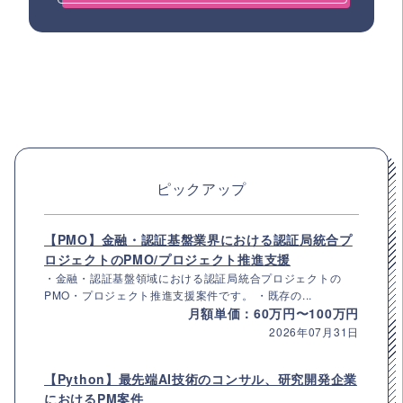
ピックアップ
【PMO】金融・認証基盤業界における認証局統合プ
ロジェクトのPMO/プロジェクト推進支援
・金融・認証基盤領域における認証局統合プロジェクトの
PMO・プロジェクト推進支援案件です。 ・既存の...
月額単価：60万円〜100万円
2026年07月31日
【Python】最先端AI技術のコンサル、研究開発企業
におけるPM案件