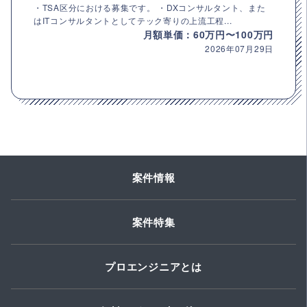
・TSA区分における募集です。 ・DXコンサルタント、また
はITコンサルタントとしてテック寄りの上流工程...
月額単価：60万円〜100万円
2026年07月29日
案件情報
案件特集
プロエンジニアとは