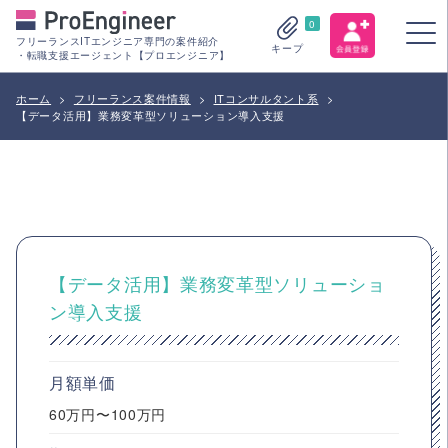
0
フリーランスITエンジニア専門の案件紹介
キープ
・転職支援エージェント【プロエンジニア】
ホーム
>
フリーランス案件情報
>
ITコンサルタント系
>
【データ活用】業務変革型ソリューション導入支援
【データ活用】業務変革型ソリューショ
ン導入支援
月額単価
60万円〜100万円