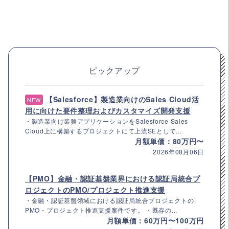
ピックアップ
【Salesforce】製造業向けのSales Cloud活
NEW
用に向けた要件整理およびカスタマイズ開発支援
・製造業向け業務アプリケーションをSalesforce Sales
Cloud上に構築するプロジェクトにて上流SEとして...
月額単価：80万円〜
2026年08月06日
【PMO】金融・認証基盤業界における認証局統合プ
ロジェクトのPMO/プロジェクト推進支援
・金融・認証基盤領域における認証局統合プロジェクトの
PMO・プロジェクト推進支援案件です。 ・既存の...
月額単価：60万円〜100万円