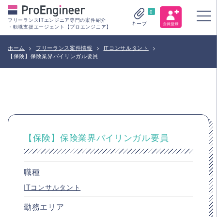
0
フリーランスITエンジニア専門の案件紹介
キープ
・転職支援エージェント【プロエンジニア】
ホーム
>
フリーランス案件情報
>
ITコンサルタント
>
【保険】保険業界バイリンガル要員
【保険】保険業界バイリンガル要員
職種
ITコンサルタント
勤務エリア