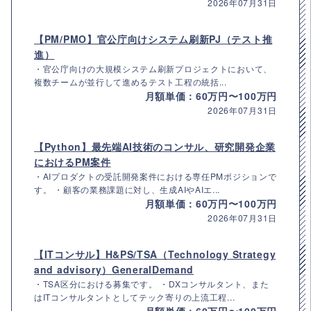
2026年07月31日
【PM/PMO】官公庁向けシステム刷新PJ（テスト推
進）
・官公庁向けの大規模システム刷新プロジェクトにおいて、
複数チームが並行して進めるテスト工程の統括...
月額単価：60万円〜100万円
2026年07月31日
【Python】最先端AI技術のコンサル、研究開発企業
におけるPM案件
・AIプロダクトの受託開発案件における専任PMポジションで
す。 ・顧客の業務課題に対し、生成AIやAIエ...
月額単価：60万円〜100万円
2026年07月31日
【ITコンサル】H&PS/TSA（Technology Strategy
and advisory）GeneralDemand
・TSA区分における募集です。 ・DXコンサルタント、また
はITコンサルタントとしてテック寄りの上流工程...