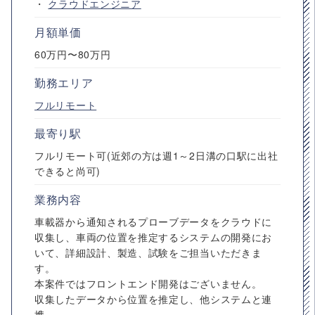
・
クラウドエンジニア
月額単価
60万円〜80万円
勤務エリア
フルリモート
最寄り駅
フルリモート可(近郊の方は週1～2日溝の口駅に出社
できると尚可)
業務内容
車載器から通知されるプローブデータをクラウドに
収集し、車両の位置を推定するシステムの開発にお
いて、詳細設計、製造、試験をご担当いただきま
す。
本案件ではフロントエンド開発はございません。
収集したデータから位置を推定し、他システムと連
携