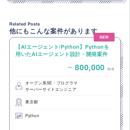
Related Posts
他にもこんな案件があります
NEW
【AIエージェント/Python】Pythonを
用いたAIエージェント設計・開発案件
~
800,000
円/月
オープン系SE・プログラマ
サーバーサイドエンジニア
東京都
Python