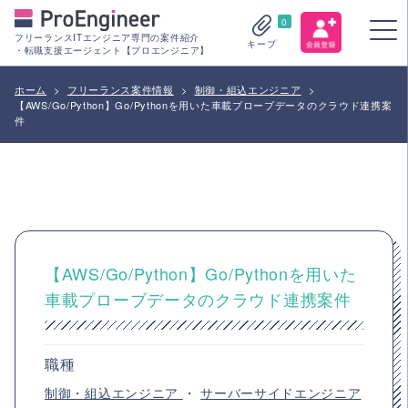
0
フリーランスITエンジニア専門の案件紹介
キープ
・転職支援エージェント【プロエンジニア】
ホーム
>
フリーランス案件情報
>
制御・組込エンジニア
>
【AWS/Go/Python】Go/Pythonを用いた車載プローブデータのクラウド連携案
件
【AWS/Go/Python】Go/Pythonを用いた
車載プローブデータのクラウド連携案件
職種
制御・組込エンジニア
・
サーバーサイドエンジニア