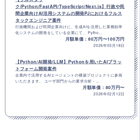
ク/Python/FastAPI/TypeScript/Next.js】行政や民
間企業向けAI活用システムの開発PJにおけるフルス
タックエンジニア案件
行政機関および民間企業向けに、生成AIを活用した業務効率
化システムの開発をしている企業にて、 Pytho...
月額単価：80万円〜100万円
2026年03月18日
【Python/AI開発/LLM】Pythonを用いたAIプラッ
トフォーム開発案件
企業内で活用するAIエージェントの構築プロジェクトに参画
いただきます。 ユーザ部門からの要求分析・...
月額単価：80万円〜
2026年02月12日