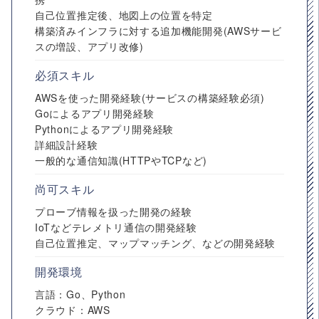
自己位置推定後、地図上の位置を特定
構築済みインフラに対する追加機能開発(AWSサービ
スの増設、アプリ改修)
必須スキル
AWSを使った開発経験(サービスの構築経験必須)
Goによるアプリ開発経験
Pythonによるアプリ開発経験
詳細設計経験
一般的な通信知識(HTTPやTCPなど)
尚可スキル
プローブ情報を扱った開発の経験
IoTなどテレメトリ通信の開発経験
自己位置推定、マップマッチング、などの開発経験
開発環境
言語：Go、Python
クラウド：AWS