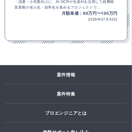
・流通・小売業向けに、AI-OCRや生成AIを活用して経費精
算業務の省人化・効率化を進めるプロジェクトで...
月額単価：60万円〜100万円
2026年07月30日
案件情報
案件特集
プロエンジニアとは