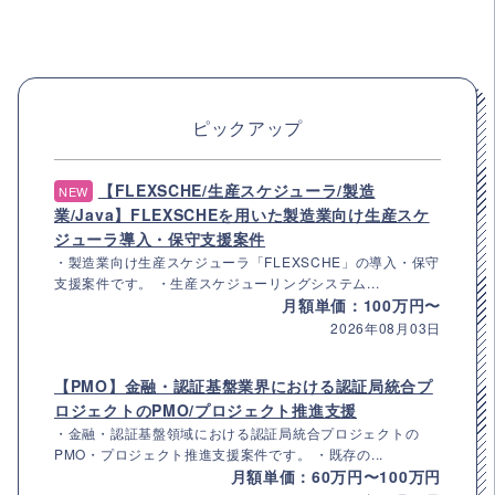
ピックアップ
【FLEXSCHE/生産スケジューラ/製造
NEW
業/Java】FLEXSCHEを用いた製造業向け生産スケ
ジューラ導入・保守支援案件
・製造業向け生産スケジューラ「FLEXSCHE」の導入・保守
支援案件です。 ・生産スケジューリングシステム...
月額単価：100万円〜
2026年08月03日
【PMO】金融・認証基盤業界における認証局統合プ
ロジェクトのPMO/プロジェクト推進支援
・金融・認証基盤領域における認証局統合プロジェクトの
PMO・プロジェクト推進支援案件です。 ・既存の...
月額単価：60万円〜100万円