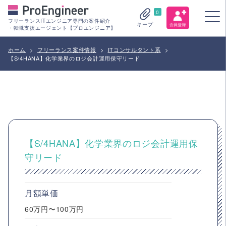
0
フリーランスITエンジニア専門の案件紹介
キープ
・転職支援エージェント【プロエンジニア】
ホーム
>
フリーランス案件情報
>
ITコンサルタント系
>
【S/4HANA】化学業界のロジ会計運用保守リード
【S/4HANA】化学業界のロジ会計運用保
守リード
月額単価
60万円〜100万円