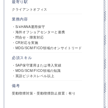
最寄り駅
クライアントオフィス
業務内容
・S/4HANA運用保守
・海外オフショアセンターと連携
・問合せ・障害対応
・CR対応を実施
・MDG/SCM/FICO領域のオンサイトリード
必須スキル
・SAP保守運用または導入実績
・MDG/SCM/FICO領域の知識
・英語ビジネスレベル以上
備考
受動喫煙対策・受動喫煙防止措置：有り