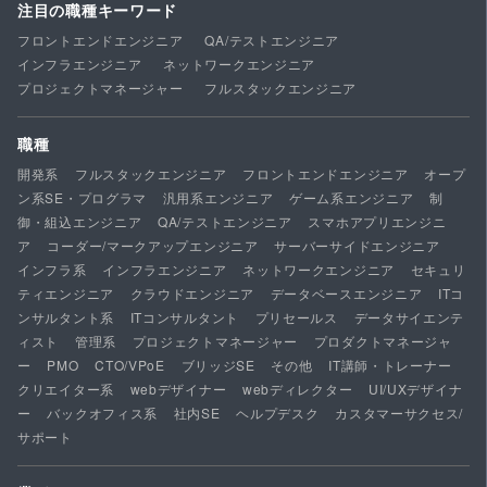
注目の職種キーワード
フロントエンドエンジニア
QA/テストエンジニア
インフラエンジニア
ネットワークエンジニア
プロジェクトマネージャー
フルスタックエンジニア
職種
開発系
フルスタックエンジニア
フロントエンドエンジニア
オープ
ン系SE・プログラマ
汎用系エンジニア
ゲーム系エンジニア
制
御・組込エンジニア
QA/テストエンジニア
スマホアプリエンジニ
ア
コーダー/マークアップエンジニア
サーバーサイドエンジニア
インフラ系
インフラエンジニア
ネットワークエンジニア
セキュリ
ティエンジニア
クラウドエンジニア
データベースエンジニア
ITコ
ンサルタント系
ITコンサルタント
プリセールス
データサイエンテ
ィスト
管理系
プロジェクトマネージャー
プロダクトマネージャ
ー
PMO
CTO/VPoE
ブリッジSE
その他
IT講師・トレーナー
クリエイター系
webデザイナー
webディレクター
UI/UXデザイナ
ー
バックオフィス系
社内SE
ヘルプデスク
カスタマーサクセス/
サポート