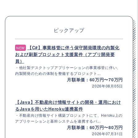
ピックアップ
【C#】事業移管に伴う保守開発環境の内製化
NEW
および刷新プロジェクト支援案件（アプリ開発要
員）
・他社製デスクトップアプリケーションの事業移管に伴い、
内製開発のための体制を整備するプロジェクト...
月額単価：60万円〜70万円
2026年08月05日
【Java】不動産向け情報サイトの開発・運用におけ
るJavaを用いたHeroku連携案件
・不動産向け情報サイト構築プロジェクトにて、Heroku上の
アプリケーションと基幹システムを連携するバ...
月額単価：60万円〜80万円
2026年07月31日