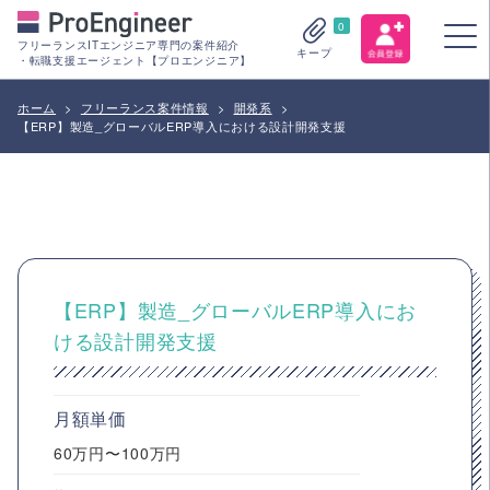
0
フリーランスITエンジニア専門の案件紹介
キープ
・転職支援エージェント【プロエンジニア】
ホーム
>
フリーランス案件情報
>
開発系
>
【ERP】製造_グローバルERP導入における設計開発支援
【ERP】製造_グローバルERP導入にお
ける設計開発支援
月額単価
60万円〜100万円