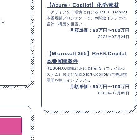
【Azure・Copilot】化学/素材
・クライアント環境におけるReFS／Copilot
本番展開プロジェクトで、AI関連インフラの
討し
設計・構築を担当い...
月額単価：60万円〜100万円
2026年07月24日
【Microsoft 365】ReFS/Copilot
本番展開案件
RESONAC環境におけるReFS（ファイルシ
ステム）およびMicrosoft Copilotの本番環境
展開を担うインフラア...
月額単価：60万円〜100万円
2026年07月09日