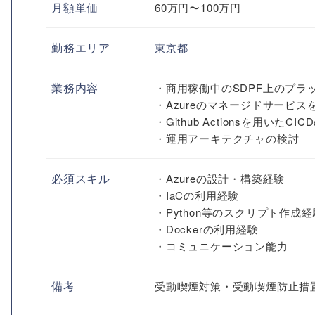
月額単価
60万円〜100万円
勤務エリア
東京都
業務内容
・商用稼働中のSDPF上のプラッ
・Azureのマネージドサービ
・Github Actionsを用いたC
・運用アーキテクチャの検討
必須スキル
・Azureの設計・構築経験
・IaCの利用経験
・Python等のスクリプト作成経
・Dockerの利用経験
・コミュニケーション能力
備考
受動喫煙対策・受動喫煙防止措