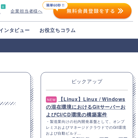
0
企業担当者様へ
プ
インタビュー
お役立ちコラム
ピックアップ
【Linux】Linux / Windows
NEW
の混在環境におけるGitサーバーお
よびCI/CD環境の構築案件
・製造業向けの社内開発基盤として、オンプ
レミスおよびマネージドクラウドでのGit環境
および自動ビルド...