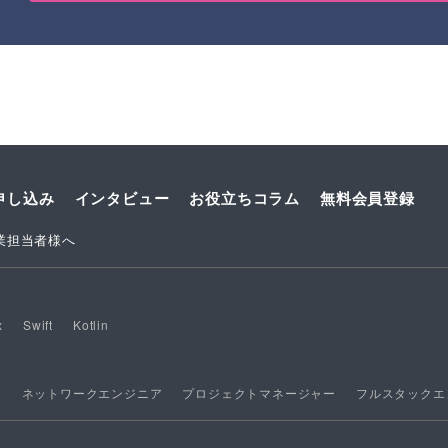
申し込み
インタビュー
お役立ちコラム
無料会員登録
業担当者様へ
x
Swift
Kotlin
ア
ネットワークエンジニア
プロジェクトマネージャー
フルスタックエ