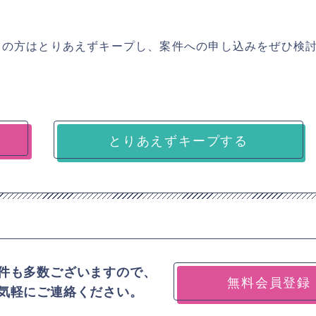
ちの方はとりあえずキープし、案件への申し込みをぜひ検
とりあえずキープする
件も多数ございますので、
無料会員登録
気軽にご連絡ください。