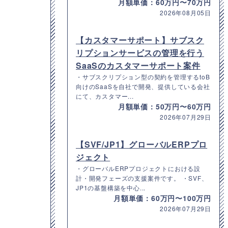
月額単価：60万円〜70万円
2026年08月05日
【カスタマーサポート】サブスク
リプションサービスの管理を行う
SaaSのカスタマーサポート案件
・サブスクリプション型の契約を管理するtoB
向けのSaaSを自社で開発、提供している会社
にて、カスタマー...
月額単価：50万円〜60万円
2026年07月29日
【SVF/JP1】グローバルERPプロ
ジェクト
・グローバルERPプロジェクトにおける設
計・開発フェーズの支援案件です。 ・SVF、
JP1の基盤構築を中心...
月額単価：60万円〜100万円
2026年07月29日