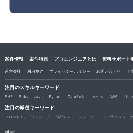
案件情報
案件特集
プロエンジニアとは
無料サポート
運営会社
利用規約
プライバシーポリシー
お問い合わせ
企
注目のスキルキーワード
PHP
Ruby
Java
Python
TypeScript
Azure
AWS
Linu
注目の職種キーワード
フロントエンドエンジニア
QA/テストエンジニア
インフラエンジニ
職種