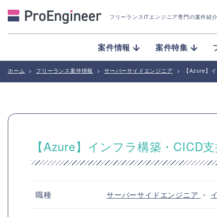
フリーランスITエンジニア専門の案件紹
案件情報
案件特集
ホーム
>
フリーランス案件情報
>
サーバーサイドエンジニア
>
【Azure
【Azure】インフラ構築・CICD
職種
サーバーサイドエンジニア
・