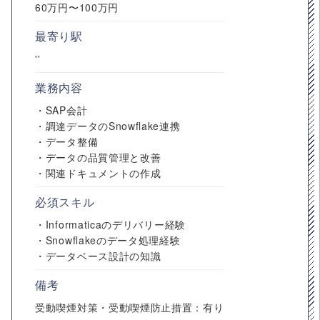
60万円〜100万円
最寄り駅
''
業務内容
・SAP会計
・調達データのSnowflake連携
・データ整備
・データの品質管理と改善
・関連ドキュメントの作成
必須スキル
・Informaticaのデリバリー経験
・Snowflakeのデータ処理経験
・データベース設計の知識
備考
受動喫煙対策・受動喫煙防止措置：有り