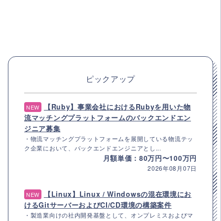
ピックアップ
【Ruby】事業会社におけるRubyを用いた物
NEW
流マッチングプラットフォームのバックエンドエン
ジニア募集
・物流マッチングプラットフォームを展開している物流テッ
ク企業において、バックエンドエンジニアとし...
月額単価：80万円〜100万円
2026年08月07日
【Linux】Linux / Windowsの混在環境にお
NEW
けるGitサーバーおよびCI/CD環境の構築案件
・製造業向けの社内開発基盤として、オンプレミスおよびマ