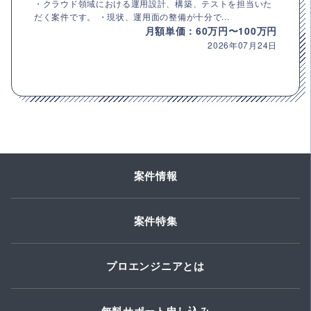
・クラウド領域における運用設計、構築、テストを担当いた
だく案件です。 ・現状、運用面の整備が十分で...
月額単価：60万円〜100万円
2026年07月24日
案件情報
案件特集
プロエンジニアとは