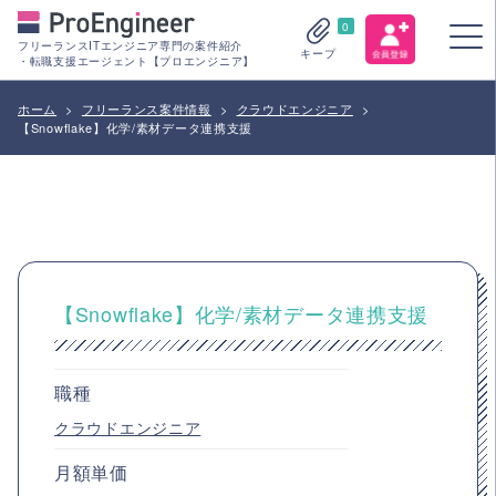
0
フリーランスITエンジニア専門の案件紹介
キープ
・転職支援エージェント【プロエンジニア】
ホーム
>
フリーランス案件情報
>
クラウドエンジニア
>
【Snowflake】化学/素材データ連携支援
【Snowflake】化学/素材データ連携支援
職種
クラウドエンジニア
月額単価