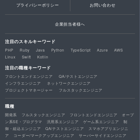
プライバシーポリシー
お問い合わせ
企業担当者様へ
注目のスキルキーワード
PHP
Ruby
Java
Python
TypeScript
Azure
AWS
Linux
Swift
Kotlin
注目の職種キーワード
フロントエンドエンジニア
QA/テストエンジニア
インフラエンジニア
ネットワークエンジニア
プロジェクトマネージャー
フルスタックエンジニア
職種
開発系
フルスタックエンジニア
フロントエンドエンジニア
オープ
ン系SE・プログラマ
汎用系エンジニア
ゲーム系エンジニア
制
御・組込エンジニア
QA/テストエンジニア
スマホアプリエンジニ
ア
コーダー/マークアップエンジニア
サーバーサイドエンジニア