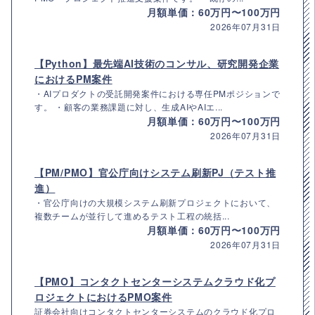
月額単価：60万円〜100万円
2026年07月31日
【Python】最先端AI技術のコンサル、研究開発企業
におけるPM案件
・AIプロダクトの受託開発案件における専任PMポジションで
す。 ・顧客の業務課題に対し、生成AIやAIエ...
月額単価：60万円〜100万円
2026年07月31日
【PM/PMO】官公庁向けシステム刷新PJ（テスト推
進）
・官公庁向けの大規模システム刷新プロジェクトにおいて、
複数チームが並行して進めるテスト工程の統括...
月額単価：60万円〜100万円
2026年07月31日
【PMO】コンタクトセンターシステムクラウド化プ
ロジェクトにおけるPMO案件
証券会社向けコンタクトセンターシステムのクラウド化プロ