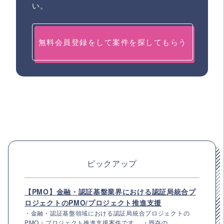
い。
無料会員登録をして案件を探してもらう
ピックアップ
【PMO】金融・認証基盤業界における認証局統合プ
ロジェクトのPMO/プロジェクト推進支援
・金融・認証基盤領域における認証局統合プロジェクトの
PMO・プロジェクト推進支援案件です。 ・既存の...