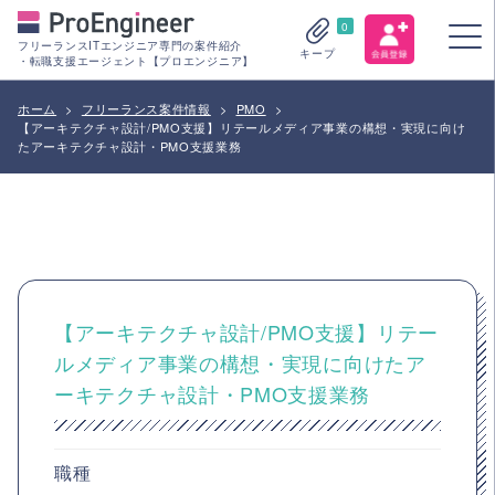
0
フリーランスITエンジニア専門の案件紹介
キープ
・転職支援エージェント【プロエンジニア】
ホーム
>
フリーランス案件情報
>
PMO
>
【アーキテクチャ設計/PMO支援】リテールメディア事業の構想・実現に向け
たアーキテクチャ設計・PMO支援業務
【アーキテクチャ設計/PMO支援】リテー
ルメディア事業の構想・実現に向けたア
ーキテクチャ設計・PMO支援業務
職種