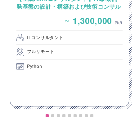
発基盤の設計・構築および技術コンサル
タント案件
~
1,300,000
円/月
ITコンサルタント
フルリモート
Python