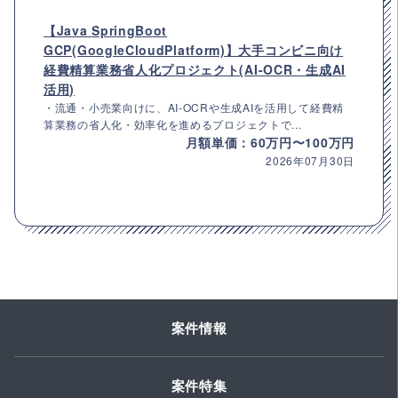
【Java SpringBoot
GCP(GoogleCloudPlatform)】大手コンビニ向け
経費精算業務省人化プロジェクト(AI-OCR・生成AI
活用)
・流通・小売業向けに、AI-OCRや生成AIを活用して経費精
算業務の省人化・効率化を進めるプロジェクトで...
月額単価：60万円〜100万円
2026年07月30日
案件情報
案件特集