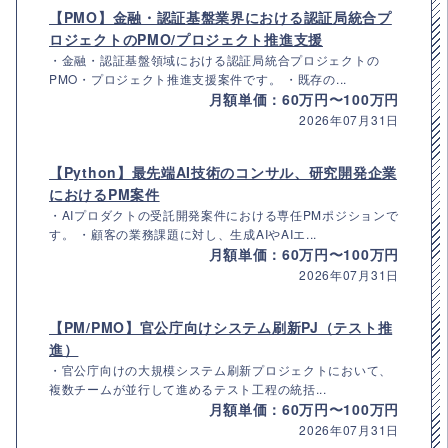
【PMO】金融・認証基盤業界における認証局統合プ
ロジェクトのPMO/プロジェクト推進支援
・金融・認証基盤領域における認証局統合プロジェクトの
PMO・プロジェクト推進支援案件です。 ・既存の...
月額単価：60万円〜100万円
2026年07月31日
【Python】最先端AI技術のコンサル、研究開発企業
におけるPM案件
・AIプロダクトの受託開発案件における専任PMポジションで
す。 ・顧客の業務課題に対し、生成AIやAIエ...
月額単価：60万円〜100万円
2026年07月31日
【PM/PMO】官公庁向けシステム刷新PJ（テスト推
進）
・官公庁向けの大規模システム刷新プロジェクトにおいて、
複数チームが並行して進めるテスト工程の統括...
月額単価：60万円〜100万円
2026年07月31日