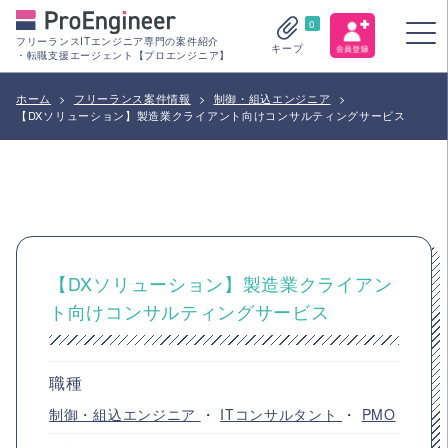
0
フリーランスITエンジニア専門の案件紹介
キープ
・転職支援エージェント【プロエンジニア】
ホーム
>
フリーランス案件情報
>
制御・組込エンジニア
>
【DXソリューション】製造業クライアント向けコンサルティングサービス
【DXソリューション】製造業クライアン
ト向けコンサルティングサービス
職種
制御・組込エンジニア
・
ITコンサルタント
・
PMO