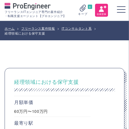
0
フリーランスITエンジニア専門の案件紹介
キープ
・転職支援エージェント【プロエンジニア】
ホーム
>
フリーランス案件情報
>
ITコンサルタント系
>
経理領域における保守支援
経理領域における保守支援
月額単価
60万円〜100万円
最寄り駅