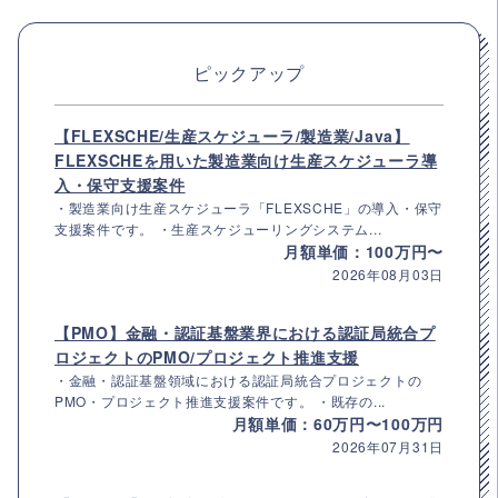
ピックアップ
【FLEXSCHE/生産スケジューラ/製造業/Java】
FLEXSCHEを用いた製造業向け生産スケジューラ導
入・保守支援案件
・製造業向け生産スケジューラ「FLEXSCHE」の導入・保守
支援案件です。 ・生産スケジューリングシステム...
月額単価：100万円〜
2026年08月03日
【PMO】金融・認証基盤業界における認証局統合プ
ロジェクトのPMO/プロジェクト推進支援
・金融・認証基盤領域における認証局統合プロジェクトの
PMO・プロジェクト推進支援案件です。 ・既存の...
月額単価：60万円〜100万円
2026年07月31日