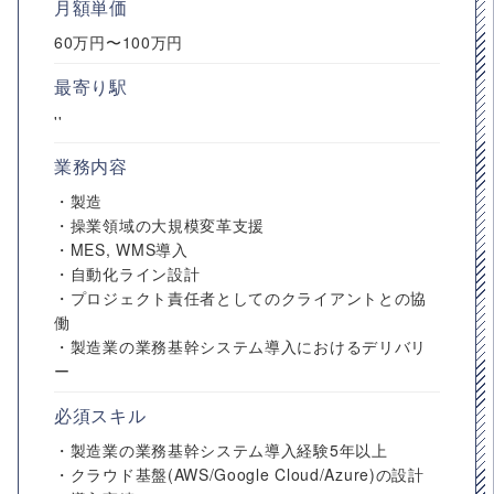
月額単価
60万円〜100万円
最寄り駅
''
業務内容
・製造
・操業領域の大規模変革支援
・MES, WMS導入
・自動化ライン設計
・プロジェクト責任者としてのクライアントとの協
働
・製造業の業務基幹システム導入におけるデリバリ
ー
必須スキル
・製造業の業務基幹システム導入経験5年以上
・クラウド基盤(AWS/Google Cloud/Azure)の設計