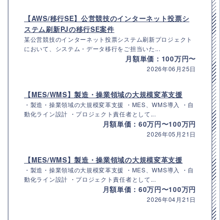
【AWS/移行SE】公営競技のインターネット投票シ
ステム刷新PJの移行SE案件
某公営競技のインターネット投票システム刷新プロジェクト
において、システム・データ移行をご担当いた...
月額単価：100万円〜
2026年06月25日
【MES/WMS】製造・操業領域の大規模変革支援
・製造・操業領域の大規模変革支援 ・MES、WMS導入 ・自
動化ライン設計 ・プロジェクト責任者として...
月額単価：60万円〜100万円
2026年05月21日
【MES/WMS】製造・操業領域の大規模変革支援
・製造・操業領域の大規模変革支援 ・MES、WMS導入 ・自
動化ライン設計 ・プロジェクト責任者として...
月額単価：60万円〜100万円
2026年04月21日