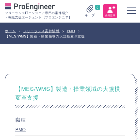
0
フリーランスITエンジニア専門の案件紹介
キープ
・転職支援エージェント【プロエンジニア】
ホーム
>
フリーランス案件情報
>
PMO
>
【MES/WMS】製造・操業領域の大規模変革支援
【MES/WMS】製造・操業領域の大規模
変革支援
職種
PMO