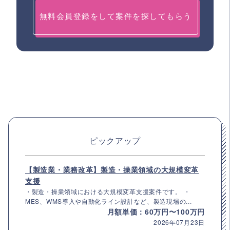
無料会員登録をして案件を探してもらう
ピックアップ
【製造業・業務改革】製造・操業領域の大規模変革
支援
・製造・操業領域における大規模変革支援案件です。 ・
MES、WMS導入や自動化ライン設計など、製造現場の...
月額単価：60万円〜100万円
2026年07月23日