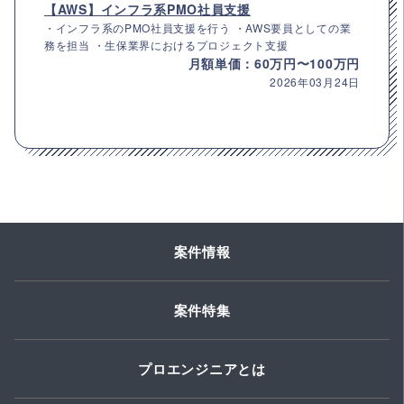
【AWS】インフラ系PMO社員支援
・インフラ系のPMO社員支援を行う ・AWS要員としての業
務を担当 ・生保業界におけるプロジェクト支援
月額単価：60万円〜100万円
2026年03月24日
案件情報
案件特集
プロエンジニアとは