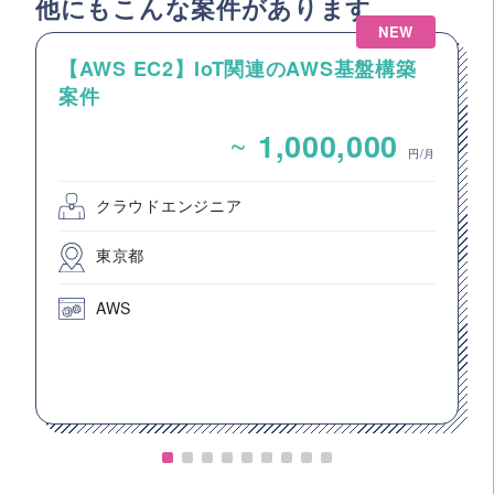
他にもこんな案件があります
NEW
【AWS EC2】IoT関連のAWS基盤構築
案件
~
1,000,000
円/月
クラウドエンジニア
東京都
AWS