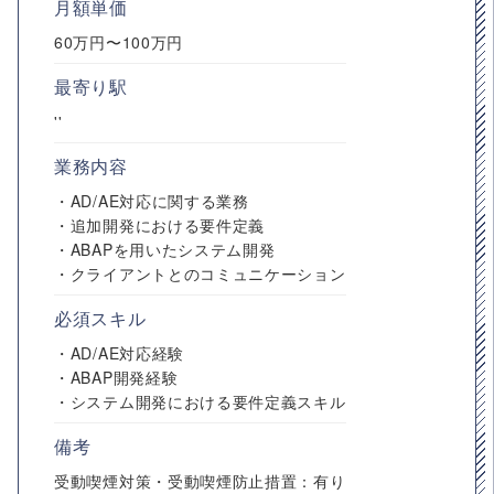
月額単価
60万円〜100万円
最寄り駅
''
業務内容
・AD/AE対応に関する業務
・追加開発における要件定義
・ABAPを用いたシステム開発
・クライアントとのコミュニケーション
必須スキル
・AD/AE対応経験
・ABAP開発経験
・システム開発における要件定義スキル
備考
受動喫煙対策・受動喫煙防止措置：有り