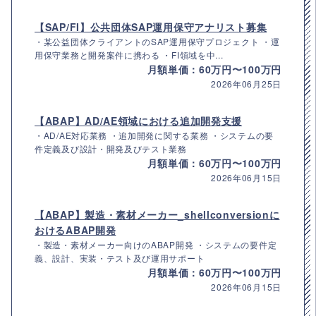
【SAP/FI】公共団体SAP運用保守アナリスト募集
・某公益団体クライアントのSAP運用保守プロジェクト ・運
用保守業務と開発案件に携わる ・FI領域を中...
月額単価：60万円〜100万円
2026年06月25日
【ABAP】AD/AE領域における追加開発支援
・AD/AE対応業務 ・追加開発に関する業務 ・システムの要
件定義及び設計・開発及びテスト業務
月額単価：60万円〜100万円
2026年06月15日
【ABAP】製造・素材メーカー_shellconversionに
おけるABAP開発
・製造・素材メーカー向けのABAP開発 ・システムの要件定
義、設計、実装・テスト及び運用サポート
月額単価：60万円〜100万円
2026年06月15日