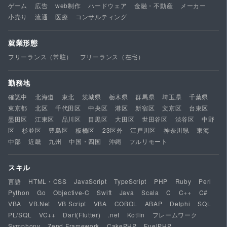
ゲーム
広告
web制作
ハードウェア
金融・不動産
メーカー
小売り
流通
医療
コンサルティング
就業形態
フリーランス（常駐）
フリーランス（在宅）
勤務地
確認中
北海道
東北
茨城県
栃木県
群馬県
埼玉県
千葉県
東京都
北区
千代田区
中央区
港区
新宿区
文京区
台東区
墨田区
江東区
品川区
目黒区
大田区
世田谷区
渋谷区
中野
区
杉並区
豊島区
板橋区
23区外
江戸川区
神奈川県
東海
中部
近畿
九州
中国・四国
沖縄
フルリモート
スキル
言語
HTML・CSS
JavaScript
TypeScript
PHP
Ruby
Perl
Python
Go
Objective-C
Swift
Java
Scala
C
C++
C#
VBA
VB.Net
VB Script
VBA
COBOL
ABAP
Delphi
SQL
PL/SQL
VC++
Dart(Flutter)
.net
Kotlin
フレームワーク
Symphony
Zend Framework
CakePHP
FuelPHP