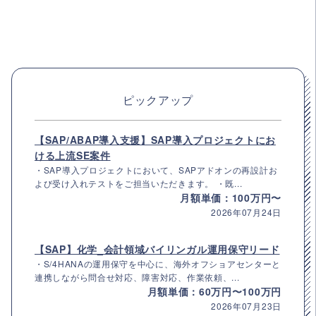
ピックアップ
【SAP/ABAP導入支援】SAP導入プロジェクトにお
ける上流SE案件
・SAP導入プロジェクトにおいて、SAPアドオンの再設計お
よび受け入れテストをご担当いただきます。 ・既...
月額単価：100万円〜
2026年07月24日
【SAP】化学_会計領域バイリンガル運用保守リード
・S/4HANAの運用保守を中心に、海外オフショアセンターと
連携しながら問合せ対応、障害対応、作業依頼、...
月額単価：60万円〜100万円
2026年07月23日