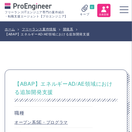
0
フリーランスITエンジニア専門の案件紹介
キープ
・転職支援エージェント【プロエンジニア】
ホーム
>
フリーランス案件情報
>
開発系
>
【ABAP】エネルギーAD/AE領域における追加開発支援
【ABAP】エネルギーAD/AE領域におけ
る追加開発支援
職種
オープン系SE・プログラマ