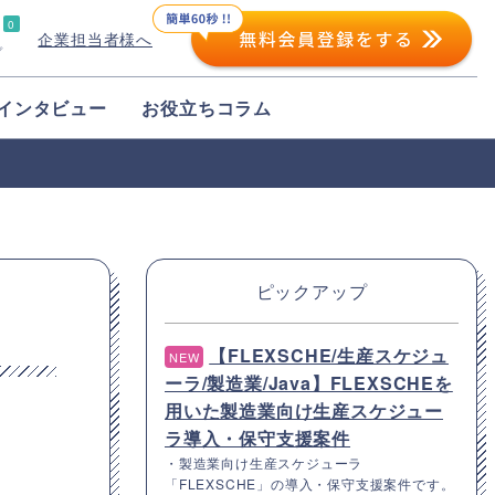
0
企業担当者様へ
プ
インタビュー
お役立ちコラム
ピックアップ
【FLEXSCHE/生産スケジュ
NEW
ーラ/製造業/Java】FLEXSCHEを
用いた製造業向け生産スケジュー
ラ導入・保守支援案件
・製造業向け生産スケジューラ
「FLEXSCHE」の導入・保守支援案件です。