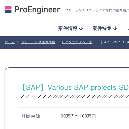
フリーランスITエンジニア専門の案件紹
案件情報
案件特集
ホーム
>
フリーランス案件情報
>
ITコンサルタント系
>
【SAP】Various SA
【SAP】Various SAP projects S
月額単価
60万円〜100万円