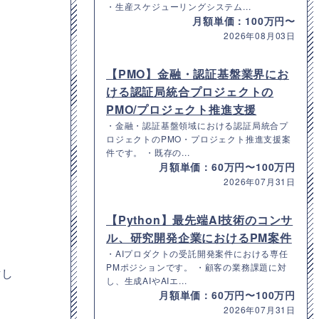
・生産スケジューリングシステム...
月額単価：100万円〜
2026年08月03日
【PMO】金融・認証基盤業界にお
ける認証局統合プロジェクトの
PMO/プロジェクト推進支援
・金融・認証基盤領域における認証局統合プ
ロジェクトのPMO・プロジェクト推進支援案
件です。 ・既存の...
月額単価：60万円〜100万円
2026年07月31日
【Python】最先端AI技術のコンサ
ル、研究開発企業におけるPM案件
・AIプロダクトの受託開発案件における専任
PMポジションです。 ・顧客の業務課題に対
討し
し、生成AIやAIエ...
月額単価：60万円〜100万円
2026年07月31日