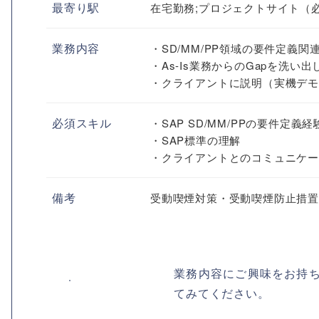
最寄り駅
在宅勤務;プロジェクトサイト（
業務内容
・SD/MM/PP領域の要件定義関
・As-Is業務からのGapを洗い
・クライアントに説明（実機デモ
必須スキル
・SAP SD/MM/PPの要件定義経
・SAP標準の理解
・クライアントとのコミュニケー
備考
受動喫煙対策・受動喫煙防止措
業務内容にご興味をお持
てみてください。