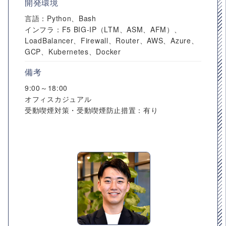
開発環境
言語：Python、Bash
インフラ：F5 BIG-IP（LTM、ASM、AFM）、
LoadBalancer、Firewall、Router、AWS、Azure、
GCP、Kubernetes、Docker
備考
9:00～18:00
オフィスカジュアル
受動喫煙対策・受動喫煙防止措置：有り