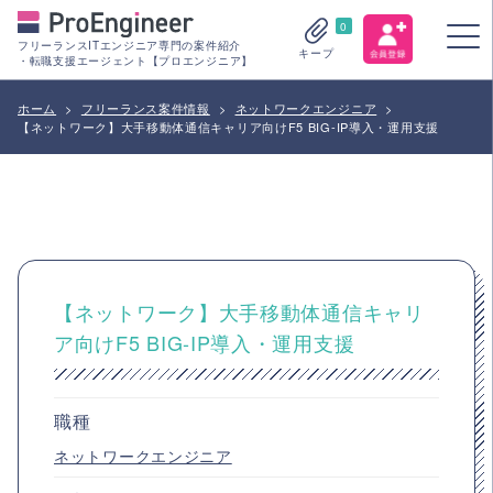
0
フリーランスITエンジニア専門の案件紹介
キープ
・転職支援エージェント【プロエンジニア】
ホーム
>
フリーランス案件情報
>
ネットワークエンジニア
>
【ネットワーク】大手移動体通信キャリア向けF5 BIG-IP導入・運用支援
【ネットワーク】大手移動体通信キャリ
ア向けF5 BIG-IP導入・運用支援
職種
ネットワークエンジニア