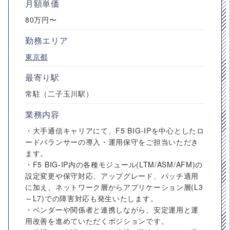
月額単価
80万円〜
勤務エリア
東京都
最寄り駅
常駐（二子玉川駅）
業務内容
・大手通信キャリアにて、F5 BIG-IPを中心としたロ
ードバランサーの導入・運用保守をご担当いただき
ます。
・F5 BIG-IP内の各種モジュール(LTM/ASM/AFM)の
設定変更や保守対応、アップグレード、パッチ適用
に加え、ネットワーク層からアプリケーション層(L3
～L7)での障害対応も発生いたします。
・ベンダーや関係者と連携しながら、安定運用と運
用改善を進めていただくポジションです。