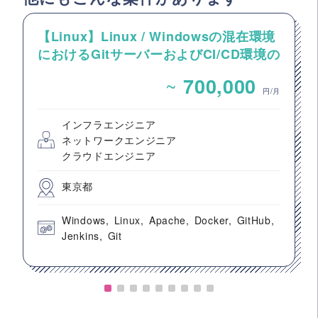
【Linux】Linux / Windowsの混在環境
におけるGitサーバーおよびCI/CD環境の
構築案件
~
700,000
円/月
インフラエンジニア
ネットワークエンジニア
クラウドエンジニア
東京都
Windows
Linux
Apache
Docker
GitHub
Jenkins
Git