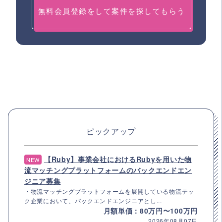
無料会員登録をして案件を探してもらう
ピックアップ
【Ruby】事業会社におけるRubyを用いた物
NEW
流マッチングプラットフォームのバックエンドエン
ジニア募集
・物流マッチングプラットフォームを展開している物流テッ
ク企業において、バックエンドエンジニアとし...
月額単価：80万円〜100万円
2026年08月07日