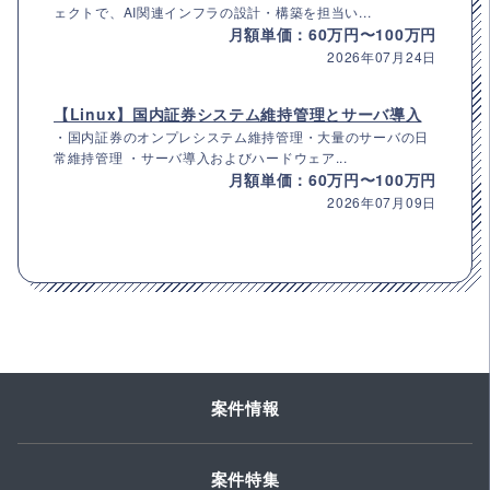
ェクトで、AI関連インフラの設計・構築を担当い...
月額単価：60万円〜100万円
2026年07月24日
【Linux】国内証券システム維持管理とサーバ導入
・国内証券のオンプレシステム維持管理・大量のサーバの日
常維持管理 ・サーバ導入およびハードウェア...
月額単価：60万円〜100万円
2026年07月09日
案件情報
案件特集