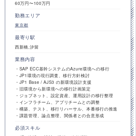
60万円〜100万円
勤務エリア
東京都
最寄り駅
西新橋,汐留
業務内容
・SAP ECC基幹システムのAzure環境への移行
・JP1環境の現行調査、移行方針検討
・JP1 Base / AJS3 の新環境設計支援
・旧環境から新環境への移行計画策定
・ジョブネット、設定資産、運用設計の移行整理
・インフラチーム、アプリチームとの調整
・構築、テスト、移行リハーサル、本番移行の推進
・課題管理、論点整理、関係者との合意形成
必須スキル