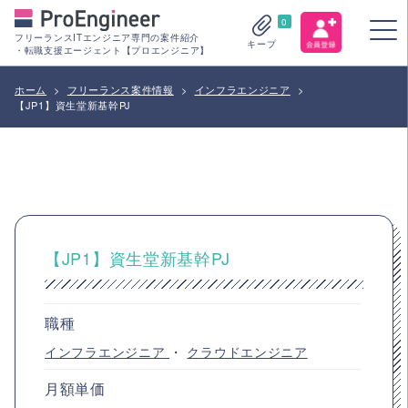
0
フリーランスITエンジニア専門の案件紹介
キープ
・転職支援エージェント【プロエンジニア】
ホーム
>
フリーランス案件情報
>
インフラエンジニア
>
【JP1】資生堂新基幹PJ
【JP1】資生堂新基幹PJ
職種
インフラエンジニア
・
クラウドエンジニア
月額単価