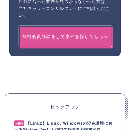
自分に合った案件が見つからなかった方は、
当社キャリアコンサルタントにご相談くださ
い。
無料会員登録をして案件を探してもらう
ピックアップ
【Linux】Linux / Windowsの混在環境にお
NEW
けるGitサーバーおよびCI/CD環境の構築案件