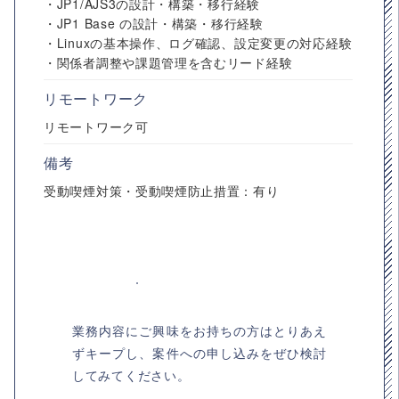
・JP1/AJS3の設計・構築・移行経験
・JP1 Base の設計・構築・移行経験
・Linuxの基本操作、ログ確認、設定変更の対応経験
・関係者調整や課題管理を含むリード経験
リモートワーク
リモートワーク可
備考
受動喫煙対策・受動喫煙防止措置：有り
業務内容にご興味をお持ちの方はとりあえ
ずキープし、案件への申し込みをぜひ検討
してみてください。