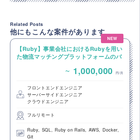
Related Posts
他にもこんな案件があります
NEW
【Ruby】事業会社におけるRubyを用い
た物流マッチングプラットフォームのバ
ックエンドエンジニア募集
~
1,000,000
円/月
フロントエンドエンジニア
サーバーサイドエンジニア
クラウドエンジニア
フルリモート
Ruby
SQL
Ruby on Rails
AWS
Docker
Git