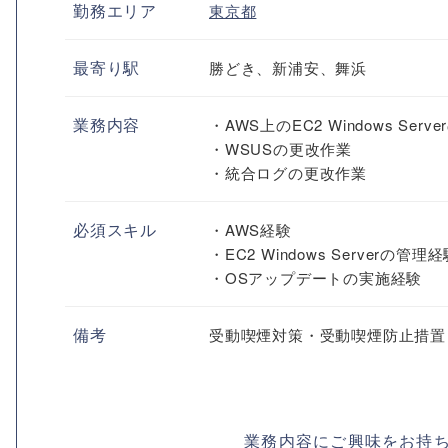
勤務エリア
東京都
最寄り駅
勝どき、新浦安、舞浜
業務内容
・AWS上のEC2 Windows S
・WSUSの更改作業
・統合ログの更改作業
必須スキル
・AWS経験
・EC2 Windows Serverの管理
・OSアップデートの実施経験
備考
受動喫煙対策・受動喫煙防止措置
業務内容にご興味をお持