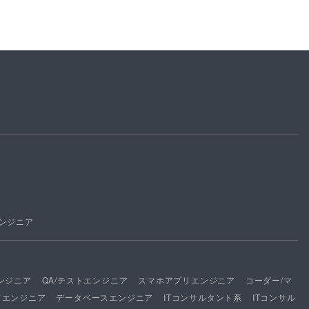
ンジニア
ンジニア
QA/テストエンジニア
スマホアプリエンジニア
コーダー/マ
ドエンジニア
データベースエンジニア
ITコンサルタント系
ITコンサル