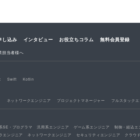
申し込み
インタビュー
お役立ちコラム
無料会員登録
業担当者様へ
x
Swift
Kotlin
ア
ネットワークエンジニア
プロジェクトマネージャー
フルスタックエ
系SE・プログラマ
汎用系エンジニア
ゲーム系エンジニア
制御・組込エ
ラエンジニア
ネットワークエンジニア
セキュリティエンジニア
クラウ