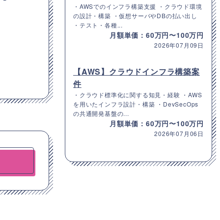
・AWSでのインフラ構築支援 ・クラウド環境
の設計・構築 ・仮想サーバやDBの払い出し
・テスト・各種...
月額単価：60万円〜100万円
2026年07月09日
【AWS】クラウドインフラ構築案
件
・クラウド標準化に関する知見・経験 ・AWS
を用いたインフラ設計・構築 ・DevSecOps
の共通開発基盤の...
月額単価：60万円〜100万円
2026年07月06日