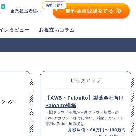
0
企業担当者様へ
プ
インタビュー
お役立ちコラム
ピックアップ
【AWS・Paloalto】製薬会社向け
Paloalto構築
・旧クラウド基盤から新クラウド基盤への
AWSアカウント移行に伴い、対象アカウント
専用のPaloalto環境を...
月額単価：60万円〜100万円
2026年07月23日