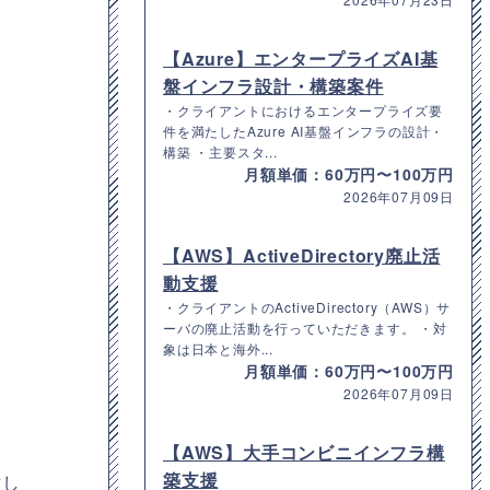
【Azure】エンタープライズAI基
盤インフラ設計・構築案件
・クライアントにおけるエンタープライズ要
件を満たしたAzure AI基盤インフラの設計・
構築 ・主要スタ...
月額単価：60万円〜100万円
2026年07月09日
【AWS】ActiveDirectory廃止活
動支援
・クライアントのActiveDirectory（AWS）サ
ーバの廃止活動を行っていただきます。 ・対
象は日本と海外...
月額単価：60万円〜100万円
2026年07月09日
【AWS】大手コンビニインフラ構
築支援
討し