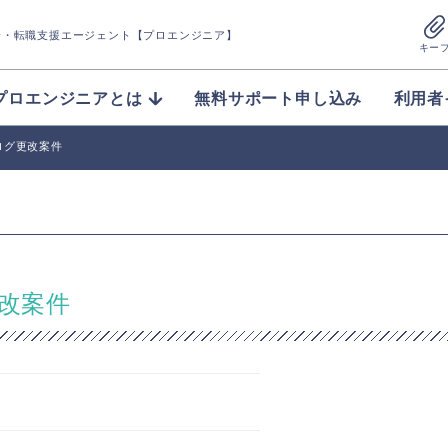
介
・転職支援エージェント【プロエンジニア】
キー
プロエンジニアとは
無料サポート申し込み
利用者
ログ更改案件
更改案件