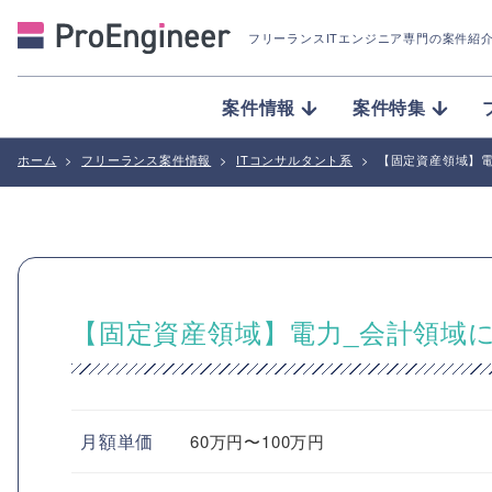
フリーランスITエンジニア専門の案件紹
案件情報
案件特集
ホーム
>
フリーランス案件情報
>
ITコンサルタント系
>
【固定資産領域】
【固定資産領域】電力_会計領域
月額単価
60万円〜100万円