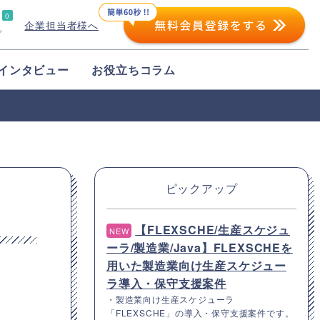
0
企業担当者様へ
プ
インタビュー
お役立ちコラム
ピックアップ
【FLEXSCHE/生産スケジュ
NEW
ーラ/製造業/Java】FLEXSCHEを
用いた製造業向け生産スケジュー
ラ導入・保守支援案件
・製造業向け生産スケジューラ
「FLEXSCHE」の導入・保守支援案件です。