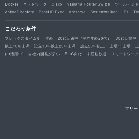
Docker
ネットワーク
Cisco
Yamaha Router Switch
ツール・ミド
ActiveDirectory
BackUP Exec
Arcserve
Systemwalker
JP1
Tiv
こだわり条件
フレックスタイム制
年齢
20代活躍中（平均年齢20代）
30代活躍中
以上10年未満
設立10年以上20年未満
設立20年以上
上場/非上場
(or活躍中)
自社内開発が多い
BtoC向け
未経験歓迎
リモートワーク
フリー