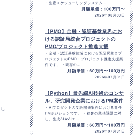
・生産スケジューリングシステム...
月額単価：100万円〜
2026年08月03日
【PMO】金融・認証基盤業界にお
ける認証局統合プロジェクトの
PMO/プロジェクト推進支援
・金融・認証基盤領域における認証局統合プ
ロジェクトのPMO・プロジェクト推進支援案
件です。 ・既存の...
月額単価：60万円〜100万円
2026年07月31日
【Python】最先端AI技術のコンサ
ル、研究開発企業におけるPM案件
・AIプロダクトの受託開発案件における専任
討し
PMポジションです。 ・顧客の業務課題に対
し、生成AIやAIエ...
月額単価：60万円〜100万円
2026年07月31日