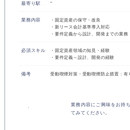
最寄り駅
''
業務内容
・固定資産の保守・改良
・新リース会計基準導入対応
・要件定義から設計、開発までの業務
必須スキル
・固定資産領域の知見・経験
・要件定義～設計、開発の経験
備考
受動喫煙対策・受動喫煙防止措置：有
業務内容にご興味をお持
てみてください。