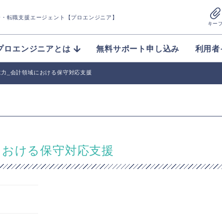
介
・転職支援エージェント【プロエンジニア】
キー
プロエンジニアとは
無料サポート申し込み
利用者
電力_会計領域における保守対応支援
における保守対応支援