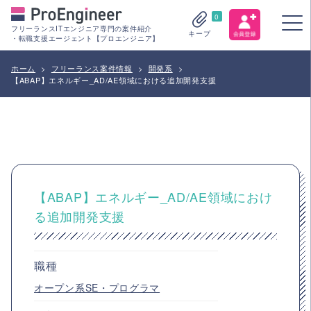
0
フリーランスITエンジニア専門の案件紹介
キープ
・転職支援エージェント【プロエンジニア】
ホーム
>
フリーランス案件情報
>
開発系
>
【ABAP】エネルギー_AD/AE領域における追加開発支援
【ABAP】エネルギー_AD/AE領域におけ
る追加開発支援
職種
オープン系SE・プログラマ