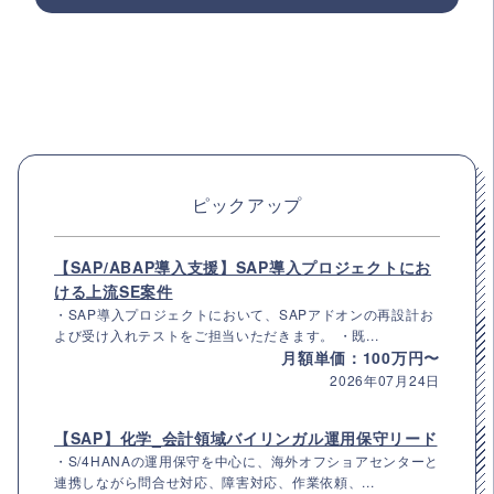
ピックアップ
【SAP/ABAP導入支援】SAP導入プロジェクトにお
ける上流SE案件
・SAP導入プロジェクトにおいて、SAPアドオンの再設計お
よび受け入れテストをご担当いただきます。 ・既...
月額単価：100万円〜
2026年07月24日
【SAP】化学_会計領域バイリンガル運用保守リード
・S/4HANAの運用保守を中心に、海外オフショアセンターと
連携しながら問合せ対応、障害対応、作業依頼、...