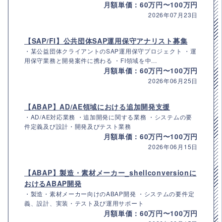
月額単価：60万円〜100万円
2026年07月23日
【SAP/FI】公共団体SAP運用保守アナリスト募集
・某公益団体クライアントのSAP運用保守プロジェクト ・運
用保守業務と開発案件に携わる ・FI領域を中...
月額単価：60万円〜100万円
2026年06月25日
【ABAP】AD/AE領域における追加開発支援
・AD/AE対応業務 ・追加開発に関する業務 ・システムの要
件定義及び設計・開発及びテスト業務
月額単価：60万円〜100万円
2026年06月15日
【ABAP】製造・素材メーカー_shellconversionに
おけるABAP開発
・製造・素材メーカー向けのABAP開発 ・システムの要件定
義、設計、実装・テスト及び運用サポート
月額単価：60万円〜100万円