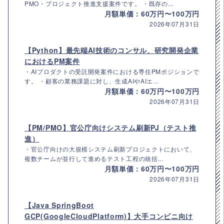
PMO・プロジェクト推進支援案件です。 ・既存の...
月額単価：60万円〜100万円
2026年07月31日
【Python】最先端AI技術のコンサル、研究開発企業
におけるPM案件
・AIプロダクトの受託開発案件における専任PMポジションで
す。 ・顧客の業務課題に対し、生成AIやAIエ...
月額単価：60万円〜100万円
2026年07月31日
【PM/PMO】官公庁向けシステム刷新PJ（テスト推
進）
・官公庁向けの大規模システム刷新プロジェクトにおいて、
複数チームが並行して進めるテスト工程の統括...
月額単価：60万円〜100万円
2026年07月31日
【Java SpringBoot
GCP(GoogleCloudPlatform)】大手コンビニ向け