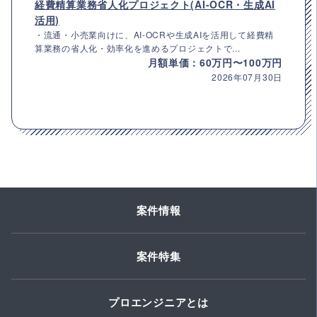
経費精算業務省人化プロジェクト(AI-OCR・生成AI
活用)
・流通・小売業向けに、AI-OCRや生成AIを活用して経費精
算業務の省人化・効率化を進めるプロジェクトで...
月額単価：60万円〜100万円
2026年07月30日
案件情報
案件特集
プロエンジニアとは