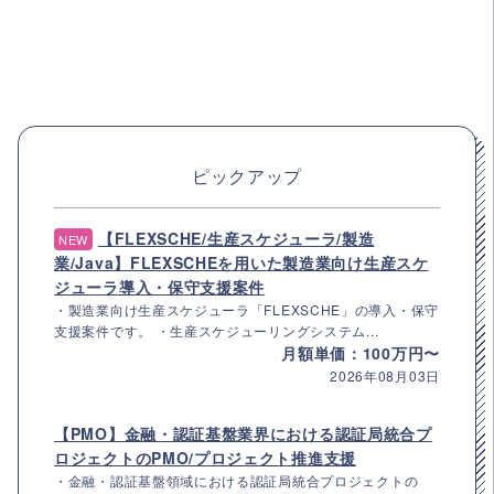
ピックアップ
【FLEXSCHE/生産スケジューラ/製造
NEW
業/Java】FLEXSCHEを用いた製造業向け生産スケ
ジューラ導入・保守支援案件
・製造業向け生産スケジューラ「FLEXSCHE」の導入・保守
支援案件です。 ・生産スケジューリングシステム...
月額単価：100万円〜
2026年08月03日
【PMO】金融・認証基盤業界における認証局統合プ
ロジェクトのPMO/プロジェクト推進支援
・金融・認証基盤領域における認証局統合プロジェクトの