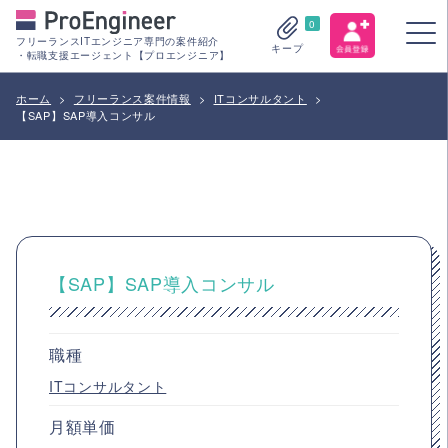
0
フリーランスITエンジニア専門の案件紹介
キープ
・転職支援エージェント【プロエンジニア】
ホーム
>
フリーランス案件情報
>
ITコンサルタント
>
【SAP】SAP導入コンサル
【SAP】SAP導入コンサル
職種
ITコンサルタント
月額単価