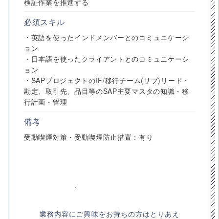
検証作業を推進する
必須スキル
・英語を使ったインドメンバーとのコミュニケーシ
ョン
・日本語を使ったクライアントとのコミュニケーシ
ョン
・SAPプロジェクトのIF/移行チーム(サブ)リード・
勘定、取引先、品目等のSAP主要マスタの知識・移
行計画・管理
備考
受動喫煙対策・受動喫煙防止措置：有り
業務内容にご興味をお持ちの方はとりあえ