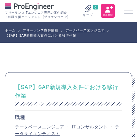
0
フリーランスITエンジニア専門の案件紹介
キープ
・転職支援エージェント【プロエンジニア】
ホーム
>
フリーランス案件情報
>
データベースエンジニア
>
【SAP】SAP新規導入案件における移行作業
【SAP】SAP新規導入案件における移行
作業
職種
データベースエンジニア
・
ITコンサルタント
・
デ
ータサイエンティスト