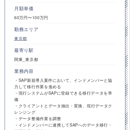
月額単価
60万円〜100万円
勤務エリア
東京都
最寄り駅
関東_東京都
業務内容
・SAP新規導入案件において、インドメンバーと協
力して移行作業を進める
・現行システムがSAPに登録できる移行データを準
備
・クライアントとデータ抽出・変換、現行データク
レンジング
・データ整備作業を調整
・インドメンバーに連携してSAPへのデータ移行・