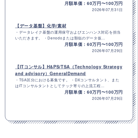
月額単価：60万円〜100万円
2026年07月31日
【データ基盤】化学/素材
・データレイク基盤の運用保守およびエンハンス対応を担当
いただきます。 ・Denodoまたは類似のデータ仮...
月額単価：60万円〜100万円
2026年07月29日
【ITコンサル】H&PS/TSA（Technology Strategy
and advisory）GeneralDemand
・TSA区分における募集です。 ・DXコンサルタント、また
はITコンサルタントとしてテック寄りの上流工程...
月額単価：60万円〜100万円
2026年07月29日