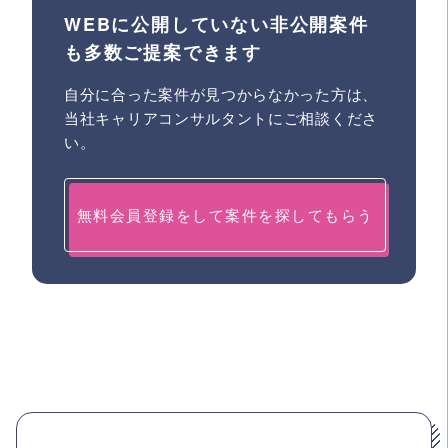
WEBに公開していない非公開案件
も多数ご提案できます
自分に合った案件が見つからなかった方は、
当社キャリアコンサルタントにご相談くださ
い。
無料会員登録をして案件を探してもらう