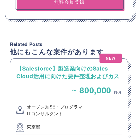
無料会員登録
Related Posts
他にもこんな案件があります
NEW
【Salesforce】製造業向けのSales
Cloud活用に向けた要件整理およびカス
タマイズ開発支援
~
800,000
円/月
オープン系SE・プログラマ
ITコンサルタント
東京都