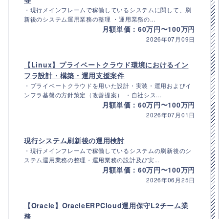
・現行メインフレームで稼働しているシステムに関して、刷
新後のシステム運用業務の整理 ・運用業務の...
月額単価：60万円〜100万円
2026年07月09日
【Linux】プライベートクラウド環境におけるイン
フラ設計・構築・運用支援案件
・プライベートクラウドを用いた設計・実装・運用およびイ
ンフラ基盤の方針策定（改善提案） ・自社シス...
月額単価：60万円〜100万円
2026年07月01日
現行システム刷新後の運用検討
・現行メインフレームで稼働しているシステムの刷新後のシ
ステム運用業務の整理・運用業務の設計及び実...
月額単価：60万円〜100万円
2026年06月25日
【Oracle】OracleERPCloud運用保守L2チーム業
務