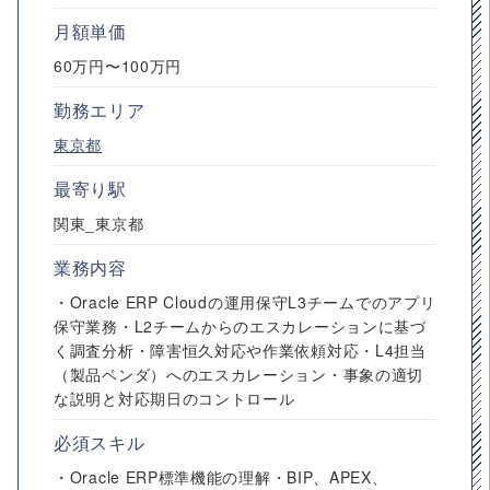
月額単価
60万円〜100万円
勤務エリア
東京都
最寄り駅
関東_東京都
業務内容
・Oracle ERP Cloudの運用保守L3チームでのアプリ
保守業務・L2チームからのエスカレーションに基づ
く調査分析・障害恒久対応や作業依頼対応・L4担当
（製品ベンダ）へのエスカレーション・事象の適切
な説明と対応期日のコントロール
必須スキル
・Oracle ERP標準機能の理解・BIP、APEX、