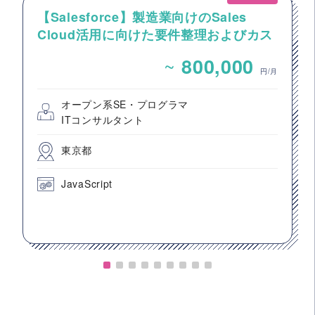
【Salesforce】製造業向けのSales
Cloud活用に向けた要件整理およびカス
タマイズ開発支援
~
800,000
円/月
オープン系SE・プログラマ
ITコンサルタント
東京都
JavaScript