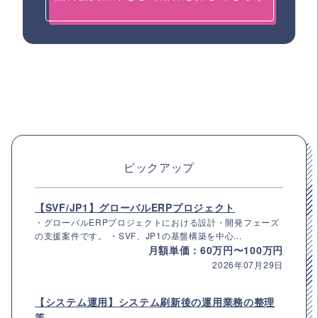
ピックアップ
【SVF/JP1】グローバルERPプロジェクト
・グローバルERPプロジェクトにおける設計・開発フェーズ
の支援案件です。 ・SVF、JP1の基盤構築を中心...
月額単価：60万円〜100万円
2026年07月29日
【システム運用】システム刷新後の運用業務の整理
等