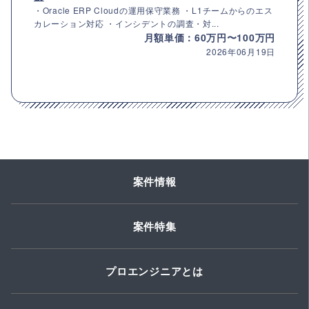
・Oracle ERP Cloudの運用保守業務 ・L1チームからのエス
カレーション対応 ・インシデントの調査・対...
月額単価：60万円〜100万円
2026年06月19日
案件情報
案件特集
プロエンジニアとは