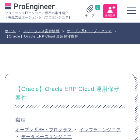
0
フリーランスITエンジニア専門の案件紹介
キープ
・転職支援エージェント【プロエンジニア】
ホーム
>
フリーランス案件情報
>
オープン系SE・プログラマ
>
【Oracle】Oracle ERP Cloud 運用保守案件
【Oracle】Oracle ERP Cloud 運用保守
案件
職種
オープン系SE・プログラマ
・
インフラエンジニア
・
データベースエンジニア