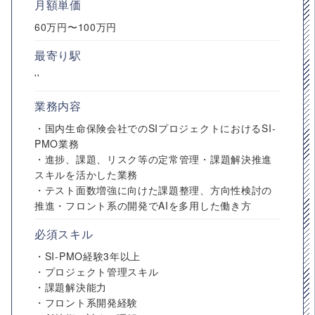
月額単価
60万円〜100万円
最寄り駅
''
業務内容
・国内生命保険会社でのSIプロジェクトにおけるSI-
PMO業務
・進捗、課題、リスク等の定常管理・課題解決推進
スキルを活かした業務
・テスト面数増強に向けた課題整理、方向性検討の
推進・フロント系の開発でAIを多用した働き方
必須スキル
・SI-PMO経験3年以上
・プロジェクト管理スキル
・課題解決能力
・フロント系開発経験