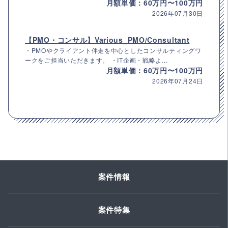
月額単価：60万円〜100万円
2026年07月30日
【PMO・コンサル】Various_PMO/Consultant
・PMOやクライアント伴走を中心としたコンサルティングワ
ークをご担当いただきます。 ・IT企画・戦略よ...
月額単価：60万円〜100万円
2026年07月24日
案件情報
案件特集