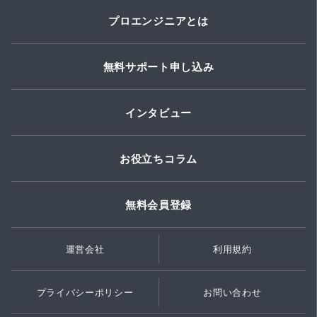
プロエンジニアとは
無料サポート申し込み
インタビュー
お役立ちコラム
無料会員登録
運営会社
利用規約
プライバシーポリシー
お問い合わせ