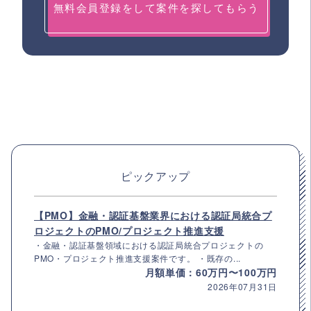
無料会員登録をして案件を探してもらう
ピックアップ
【PMO】金融・認証基盤業界における認証局統合プ
ロジェクトのPMO/プロジェクト推進支援
・金融・認証基盤領域における認証局統合プロジェクトの
PMO・プロジェクト推進支援案件です。 ・既存の...
月額単価：60万円〜100万円
2026年07月31日