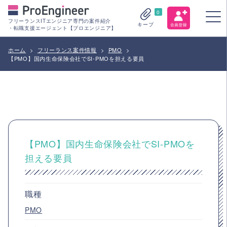
0
フリーランスITエンジニア専門の案件紹介
キープ
・転職支援エージェント【プロエンジニア】
ホーム
>
フリーランス案件情報
>
PMO
>
【PMO】国内生命保険会社でSI-PMOを担える要員
【PMO】国内生命保険会社でSI-PMOを
担える要員
職種
PMO