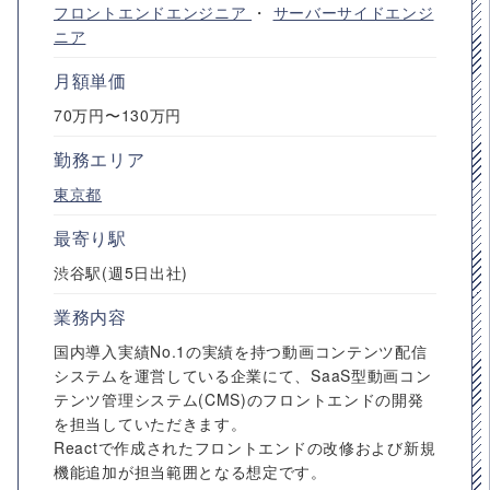
フロントエンドエンジニア
・
サーバーサイドエンジ
ニア
月額単価
70万円〜130万円
勤務エリア
東京都
最寄り駅
渋谷駅(週5日出社)
業務内容
国内導入実績No.1の実績を持つ動画コンテンツ配信
システムを運営している企業にて、SaaS型動画コン
テンツ管理システム(CMS)のフロントエンドの開発
を担当していただきます。
Reactで作成されたフロントエンドの改修および新規
機能追加が担当範囲となる想定です。