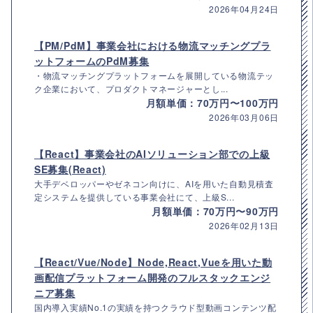
2026年04月24日
【PM/PdM】事業会社における物流マッチングプラ
ットフォームのPdM募集
・物流マッチングプラットフォームを展開している物流テッ
ク企業において、プロダクトマネージャーとし...
月額単価：70万円〜100万円
2026年03月06日
【React】事業会社のAIソリューション部での上級
SE募集(React)
大手デベロッパーやゼネコン向けに、AIを用いた自動見積査
定システムを提供している事業会社にて、上級S...
月額単価：70万円〜90万円
2026年02月13日
【React/Vue/Node】Node,React,Vueを用いた動
画配信プラットフォーム開発のフルスタックエンジ
ニア募集
国内導入実績No.1の実績を持つクラウド型動画コンテンツ配