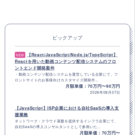
ピックアップ
【React/JavaScript/Node.js/TypeScript】
NEW
Reactを用いた動画コンテンツ配信システムのフロ
ントエンド開発案件
・動画コンテンツ配信システムを運営している企業にて、フ
ロントサイトのお客様向けカスタマイズ開発作...
月額単価：70万円〜90万円
2026年08月07日
【JavaScript】ISP企業における自社SaaSの導入支
援業務
ネットワーク・クラウド基盤を提供するインフラ企業にて、
自社SaaSの導入コンサルタントとして参画いた...
月額単価：70万円〜