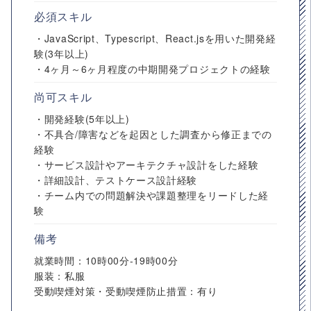
必須スキル
・JavaScript、Typescript、React.jsを用いた開発経
験(3年以上)
・4ヶ月～6ヶ月程度の中期開発プロジェクトの経験
尚可スキル
・開発経験(5年以上)
・不具合/障害などを起因とした調査から修正までの
経験
・サービス設計やアーキテクチャ設計をした経験
・詳細設計、テストケース設計経験
・チーム内での問題解決や課題整理をリードした経
験
備考
就業時間：10時00分-19時00分
服装：私服
受動喫煙対策・受動喫煙防止措置：有り