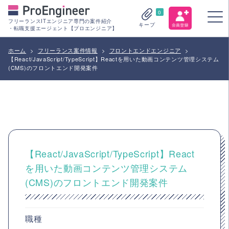
0
フリーランスITエンジニア専門の案件紹介
キープ
・転職支援エージェント【プロエンジニア】
ホーム
>
フリーランス案件情報
>
フロントエンドエンジニア
>
【React/JavaScript/TypeScript】Reactを用いた動画コンテンツ管理システム
(CMS)のフロントエンド開発案件
【React/JavaScript/TypeScript】React
を用いた動画コンテンツ管理システム
(CMS)のフロントエンド開発案件
職種