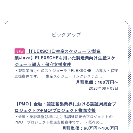
ピックアップ
【FLEXSCHE/生産スケジューラ/製造
NEW
業/Java】FLEXSCHEを用いた製造業向け生産スケ
ジューラ導入・保守支援案件
・製造業向け生産スケジューラ「FLEXSCHE」の導入・保守
支援案件です。 ・生産スケジューリングシステム...
月額単価：100万円〜
2026年08月03日
【PMO】金融・認証基盤業界における認証局統合プ
ロジェクトのPMO/プロジェクト推進支援
・金融・認証基盤領域における認証局統合プロジェクトの
PMO・プロジェクト推進支援案件です。 ・既存の...
月額単価：60万円〜100万円