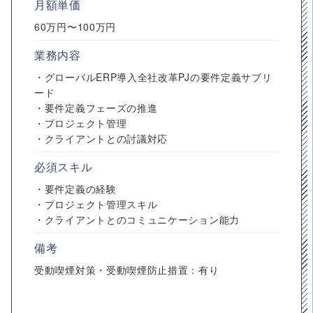
月額単価
60万円〜100万円
業務内容
・グローバルERP導入全社改革PJの要件定義サブリ
ード
・要件定義フェーズの推進
・プロジェクト管理
・クライアントとの討議対応
必須スキル
・要件定義の経験
・プロジェクト管理スキル
・クライアントとのコミュニケーション能力
備考
受動喫煙対策・受動喫煙防止措置：有り