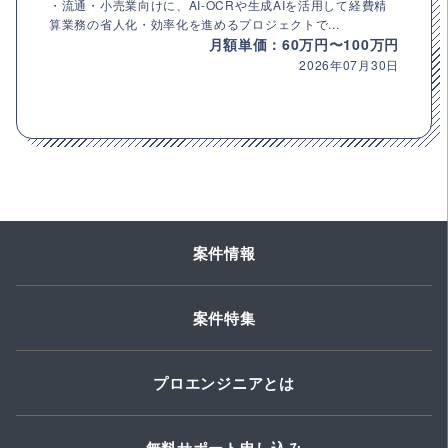
・流通・小売業向けに、AI-OCRや生成AIを活用して経費精
算業務の省人化・効率化を進めるプロジェクトで...
月額単価：60万円〜100万円
2026年07月30日
案件情報
案件特集
プロエンジニアとは