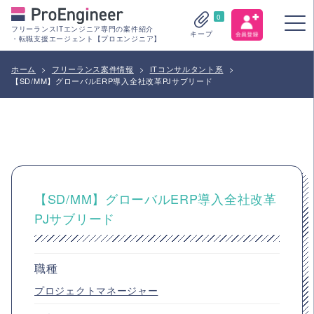
0
フリーランスITエンジニア専門の案件紹介
キープ
・転職支援エージェント【プロエンジニア】
ホーム
>
フリーランス案件情報
>
ITコンサルタント系
>
【SD/MM】グローバルERP導入全社改革PJサブリード
【SD/MM】グローバルERP導入全社改革
PJサブリード
職種
プロジェクトマネージャー