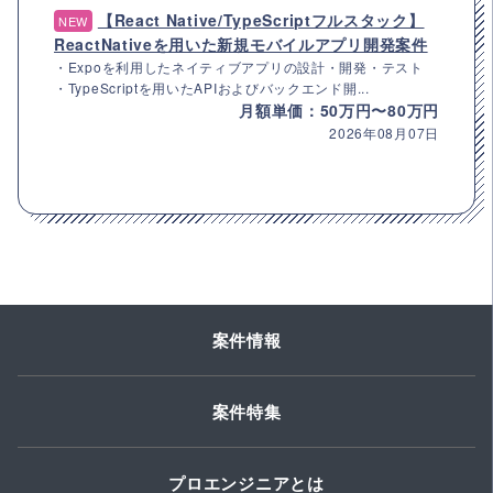
【React Native/TypeScriptフルスタック】
NEW
ReactNativeを用いた新規モバイルアプリ開発案件
・Expoを利用したネイティブアプリの設計・開発・テスト
・TypeScriptを用いたAPIおよびバックエンド開...
月額単価：50万円〜80万円
2026年08月07日
案件情報
案件特集
プロエンジニアとは