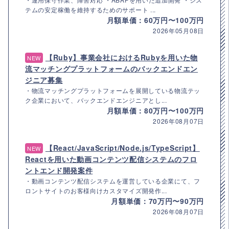
テムの安定稼働を維持するためのサポート ...
月額単価：60万円〜100万円
2026年05月08日
【Ruby】事業会社におけるRubyを用いた物
NEW
流マッチングプラットフォームのバックエンドエン
ジニア募集
・物流マッチングプラットフォームを展開している物流テッ
ク企業において、バックエンドエンジニアとし...
月額単価：80万円〜100万円
2026年08月07日
【React/JavaScript/Node.js/TypeScript】
NEW
Reactを用いた動画コンテンツ配信システムのフロ
ントエンド開発案件
・動画コンテンツ配信システムを運営している企業にて、フ
ロントサイトのお客様向けカスタマイズ開発作...
月額単価：70万円〜90万円
2026年08月07日