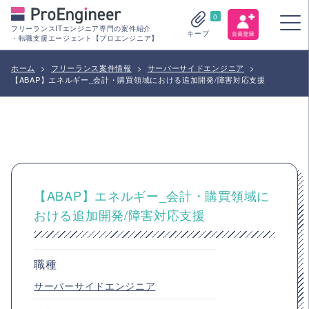
0
フリーランスITエンジニア専門の案件紹介
キープ
・転職支援エージェント【プロエンジニア】
ホーム
>
フリーランス案件情報
>
サーバーサイドエンジニア
>
【ABAP】エネルギー_会計・購買領域における追加開発/障害対応支援
【ABAP】エネルギー_会計・購買領域に
おける追加開発/障害対応支援
職種
サーバーサイドエンジニア