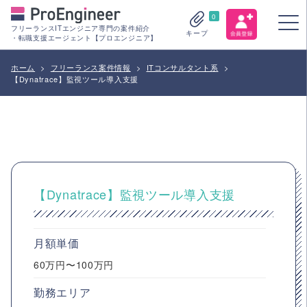
0
フリーランスITエンジニア専門の案件紹介
キープ
・転職支援エージェント【プロエンジニア】
ホーム
>
フリーランス案件情報
>
ITコンサルタント系
>
【Dynatrace】監視ツール導入支援
【Dynatrace】監視ツール導入支援
月額単価
60万円〜100万円
勤務エリア