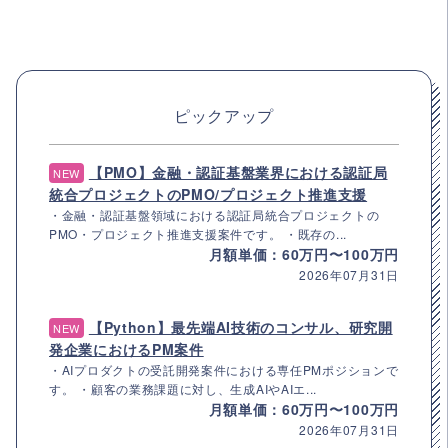
ピックアップ
【PMO】金融・認証基盤業界における認証局
NEW
統合プロジェクトのPMO/プロジェクト推進支援
・金融・認証基盤領域における認証局統合プロジェクトの
PMO・プロジェクト推進支援案件です。 ・既存の...
月額単価：60万円〜100万円
2026年07月31日
【Python】最先端AI技術のコンサル、研究開
NEW
発企業におけるPM案件
・AIプロダクトの受託開発案件における専任PMポジションで
す。 ・顧客の業務課題に対し、生成AIやAIエ...
月額単価：60万円〜100万円
2026年07月31日