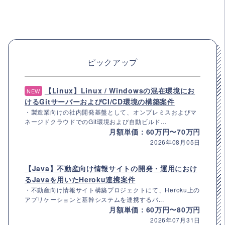
ピックアップ
【Linux】Linux / Windowsの混在環境にお
NEW
けるGitサーバーおよびCI/CD環境の構築案件
・製造業向けの社内開発基盤として、オンプレミスおよびマ
ネージドクラウドでのGit環境および自動ビルド...
月額単価：60万円〜70万円
2026年08月05日
【Java】不動産向け情報サイトの開発・運用におけ
るJavaを用いたHeroku連携案件
・不動産向け情報サイト構築プロジェクトにて、Heroku上の
アプリケーションと基幹システムを連携するバ...
月額単価：60万円〜80万円
2026年07月31日