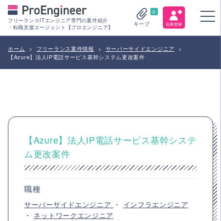
0
フリーランスITエンジニア専門の案件紹介
キープ
・転職支援エージェント【プロエンジニア】
ホーム
>
フリーランス案件情報
>
サーバーサイドエンジニア
>
【Azure】法人IP電話サービス基幹システム更改案件
【Azure】法人IP電話サービス基幹システ
ム更改案件
職種
サーバーサイドエンジニア
・
インフラエンジニア
・
ネットワークエンジニア