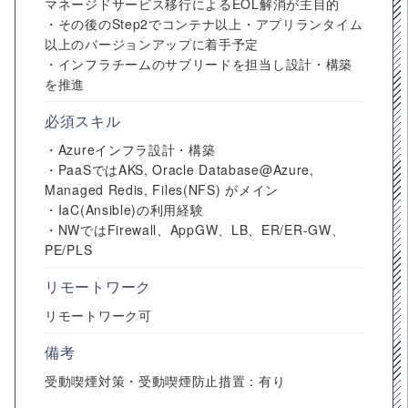
マネージドサービス移行によるEOL解消が主目的
・その後のStep2でコンテナ以上・アプリランタイム
以上のバージョンアップに着手予定
・インフラチームのサブリードを担当し設計・構築
を推進
必須スキル
・Azureインフラ設計・構築
・PaaSではAKS, Oracle Database@Azure,
Managed Redis, Files(NFS) がメイン
・IaC(Ansible)の利用経験
・NWではFirewall、AppGW、LB、ER/ER-GW、
PE/PLS
リモートワーク
リモートワーク可
備考
受動喫煙対策・受動喫煙防止措置：有り