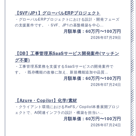
【SVF/JP1】グローバルERPプロジェクト
・グローバルERPプロジェクトにおける設計・開発フェーズ
の支援案件です。 ・SVF、JP1の基盤構築を中心...
月額単価：60万円〜100万円
2026年07月29日
【DB】工事管理系SaaSサービス開発案件(マッチン
グ不要)
・工事管理系業務を支援するSaaSサービスの開発案件で
す。 ・既存機能の改修に加え、新規機能追加や品質...
月額単価：60万円〜100万円
2026年07月24日
【Azure・Copilot】化学/素材
・クライアント環境におけるReFS／Copilot本番展開プロジ
ェクトで、AI関連インフラの設計・構築を担当い...
月額単価：60万円〜100万円
2026年07月24日