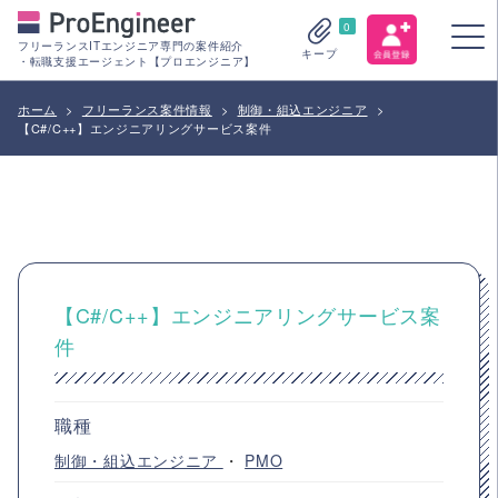
0
フリーランスITエンジニア専門の案件紹介
キープ
・転職支援エージェント【プロエンジニア】
ホーム
>
フリーランス案件情報
>
制御・組込エンジニア
>
【C#/C++】エンジニアリングサービス案件
【C#/C++】エンジニアリングサービス案
件
職種
制御・組込エンジニア
・
PMO