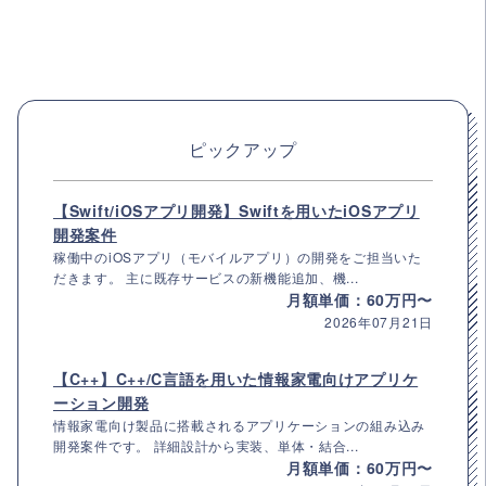
ピックアップ
【Swift/iOSアプリ開発】Swiftを用いたiOSアプリ
開発案件
稼働中のiOSアプリ（モバイルアプリ）の開発をご担当いた
だきます。 主に既存サービスの新機能追加、機...
月額単価：60万円〜
2026年07月21日
【C++】C++/C言語を用いた情報家電向けアプリケ
ーション開発
情報家電向け製品に搭載されるアプリケーションの組み込み
開発案件です。 詳細設計から実装、単体・結合...
月額単価：60万円〜