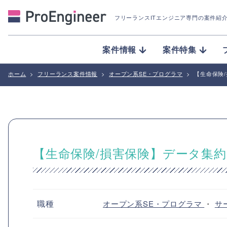
フリーランスITエンジニア専門の案件紹
案件情報
案件特集
ホーム
>
フリーランス案件情報
>
オープン系SE・プログラマ
>
【生命保険
【生命保険/損害保険】データ集
職種
オープン系SE・プログラマ
・
サ