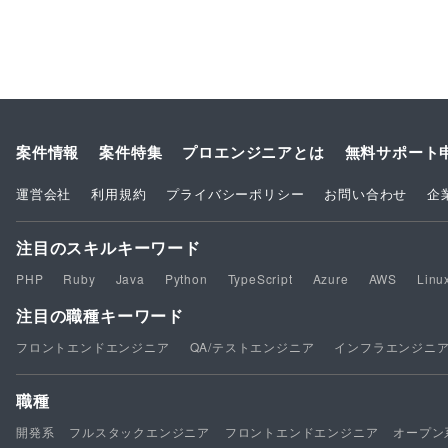
案件情報
案件特集
プロエンジニアとは
無料サポート
運営会社
利用規約
プライバシーポリシー
お問い合わせ
企
注目のスキルキーワード
PHP
Ruby
Java
Python
TypeScript
Azure
AWS
Linu
注目の職種キーワード
フロントエンドエンジニア
QA/テストエンジニア
インフラエンジニ
職種
開発系
フルスタックエンジニア
フロントエンドエンジニア
オープン