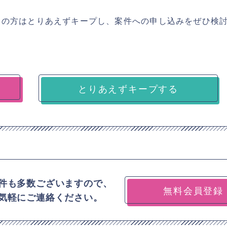
ちの方はとりあえずキープし、案件への申し込みをぜひ検
とりあえずキープする
件も多数ございますので、
無料会員登録
気軽にご連絡ください。