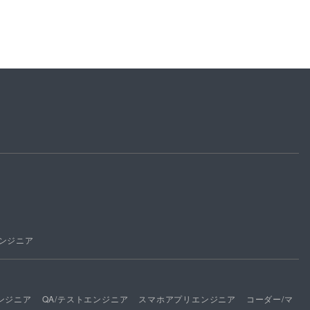
ンジニア
ンジニア
QA/テストエンジニア
スマホアプリエンジニア
コーダー/マ