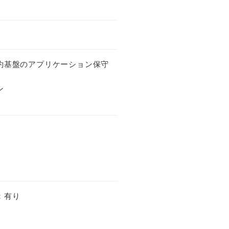
約基盤のアプリケーション保守
ン
：有り