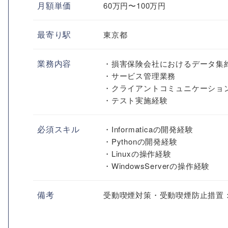
月額単価
60万円〜100万円
最寄り駅
東京都
業務内容
・損害保険会社におけるデータ集
・サービス管理業務
・クライアントコミュニケーショ
・テスト実施経験
必須スキル
・Informaticaの開発経験
・Pythonの開発経験
・Linuxの操作経験
・WindowsServerの操作経験
備考
受動喫煙対策・受動喫煙防止措置