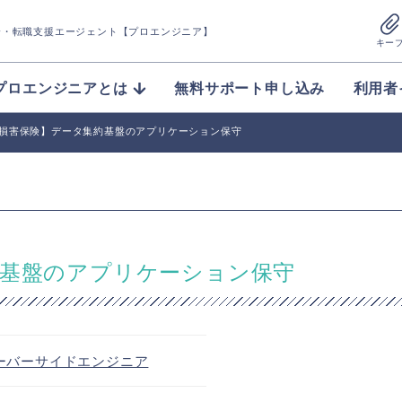
介
・転職支援エージェント【プロエンジニア】
キー
プロエンジニアとは
無料サポート申し込み
利用者
/損害保険】データ集約基盤のアプリケーション保守
約基盤のアプリケーション保守
ーバーサイドエンジニア