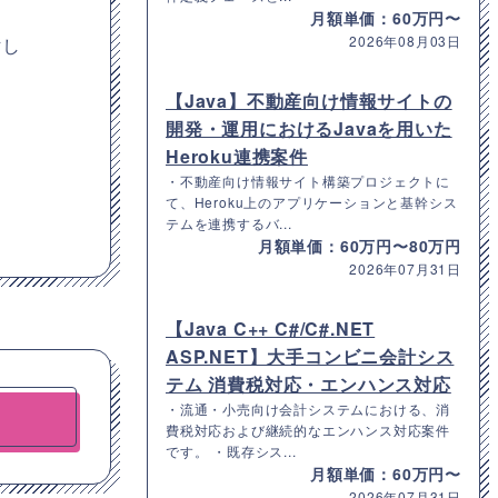
月額単価：60万円〜
2026年08月03日
討し
【Java】不動産向け情報サイトの
開発・運用におけるJavaを用いた
Heroku連携案件
・不動産向け情報サイト構築プロジェクトに
て、Heroku上のアプリケーションと基幹シス
テムを連携するバ...
月額単価：60万円〜80万円
2026年07月31日
【Java C++ C#/C#.NET
ASP.NET】大手コンビニ会計シス
テム 消費税対応・エンハンス対応
・流通・小売向け会計システムにおける、消
費税対応および継続的なエンハンス対応案件
です。 ・既存シス...
月額単価：60万円〜
2026年07月31日