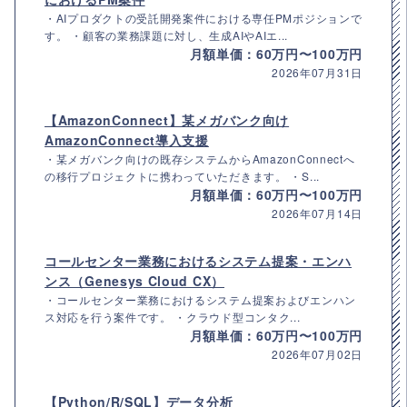
・AIプロダクトの受託開発案件における専任PMポジションで
す。 ・顧客の業務課題に対し、生成AIやAIエ...
月額単価：60万円〜100万円
2026年07月31日
【AmazonConnect】某メガバンク向け
AmazonConnect導入支援
・某メガバンク向けの既存システムからAmazonConnectへ
の移行プロジェクトに携わっていただきます。 ・S...
月額単価：60万円〜100万円
2026年07月14日
コールセンター業務におけるシステム提案・エンハ
ンス（Genesys Cloud CX）
・コールセンター業務におけるシステム提案およびエンハン
ス対応を行う案件です。 ・クラウド型コンタク...
月額単価：60万円〜100万円
2026年07月02日
【Python/R/SQL】データ分析