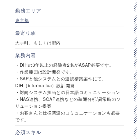
勤務エリア
東京都
最寄り駅
大手町、もしくは都内
業務内容
・DIHの3年以上の経験者2名がASAP必要です。
・作業範囲は設計開発です。
・SAPと他システムとの連携構築案件にて、
DIH（informatica）設計開発
・対向システム担当との日本語コミュニケーション
・NAS連携、SOAP連携などの疎通分析/異常時のソ
リューション提案
・お客さんと仕様関連のコミュニケーションも必要
です。
必須スキル