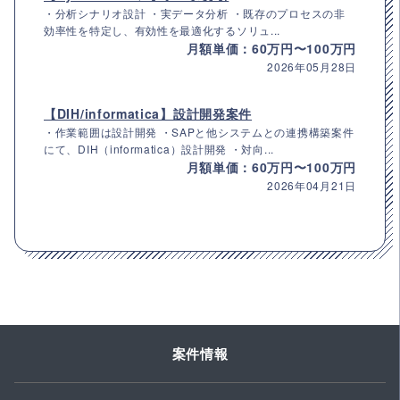
・分析シナリオ設計 ・実データ分析 ・既存のプロセスの非
効率性を特定し、有効性を最適化するソリュ...
月額単価：60万円〜100万円
2026年05月28日
【DIH/informatica】設計開発案件
・作業範囲は設計開発 ・SAPと他システムとの連携構築案件
にて、DIH（informatica）設計開発 ・対向...
月額単価：60万円〜100万円
2026年04月21日
案件情報