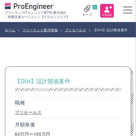
0
フリーランスITエンジニア専門の案件紹介
キープ
・転職支援エージェント【プロエンジニア】
ホーム
>
フリーランス案件情報
>
プリセールス
>
【DIH】設計開発案件
【DIH】設計開発案件
職種
プリセールス
月額単価
60万円〜100万円