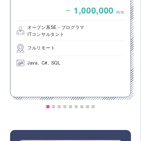
け生産スケジューラ導入・保守支援案件
~
1,000,000
円/月
オープン系SE・プログラマ
ITコンサルタント
フルリモート
Java
C#
SQL