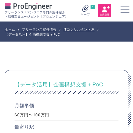
0
フリーランスITエンジニア専門の案件紹介
キープ
・転職支援エージェント【プロエンジニア】
ホーム
>
フリーランス案件情報
>
ITコンサルタント系
>
【データ活用】企画構想支援＋PoC
【データ活用】企画構想支援＋PoC
月額単価
60万円〜100万円
最寄り駅