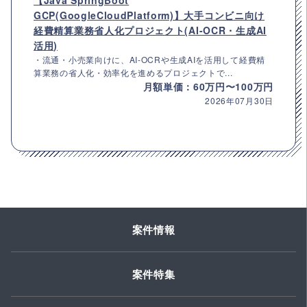
【Java SpringBoot
GCP(GoogleCloudPlatform)】大手コンビニ向け
経費精算業務省人化プロジェクト(AI-OCR・生成AI
活用)
・流通・小売業向けに、AI-OCRや生成AIを活用して経費精
算業務の省人化・効率化を進めるプロジェクトで...
月額単価：60万円〜100万円
2026年07月30日
案件情報
案件特集