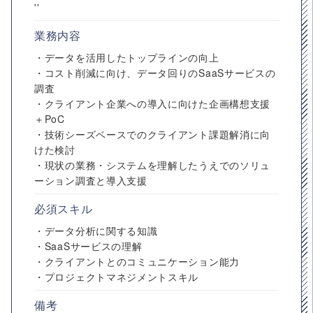
''
業務内容
・データを活用したトップラインの向上
・コスト削減に向け、データ回りのSaaSサービスの
調査
・クライアント企業への導入に向けた企画構想支援
＋PoC
・技術シーズベースでのクライアント課題解消に向
けた検討
・現状の業務・システムを理解したうえでのソリュ
ーション調査と導入支援
必須スキル
・データ分析に関する知識
・SaaSサービスの理解
・クライアントとのコミュニケーション能力
・プロジェクトマネジメントスキル
備考