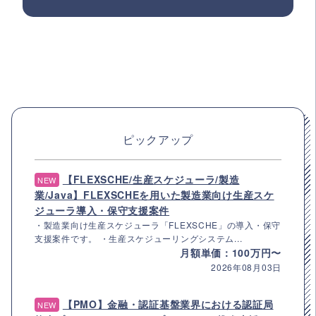
ピックアップ
【FLEXSCHE/生産スケジューラ/製造
NEW
業/Java】FLEXSCHEを用いた製造業向け生産スケ
ジューラ導入・保守支援案件
・製造業向け生産スケジューラ「FLEXSCHE」の導入・保守
支援案件です。 ・生産スケジューリングシステム...
月額単価：100万円〜
2026年08月03日
【PMO】金融・認証基盤業界における認証局
NEW