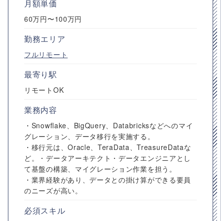
月額単価
60万円〜100万円
勤務エリア
フルリモート
最寄り駅
リモートOK
業務内容
・Snowflake、BigQuery、Databricksなどへのマイ
グレーション、データ移行を実施する。
・移行元は、Oracle、TeraData、TreasureDataな
ど。・データアーキテクト・データエンジニアとし
て基盤の構築、マイグレーション作業を担う。
・業界経験があり、データとの掛け算ができる要員
のニーズが高い。
必須スキル