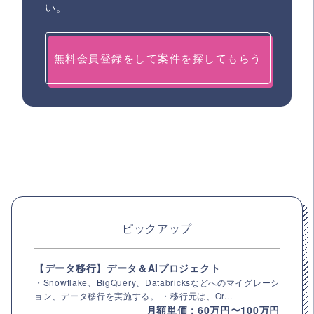
い。
無料会員登録をして案件を探してもらう
ピックアップ
【データ移行】データ＆AIプロジェクト
・Snowflake、BigQuery、Databricksなどへのマイグレーシ
ョン、データ移行を実施する。 ・移行元は、Or...
月額単価：60万円〜100万円