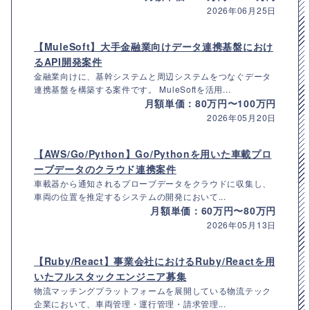
2026年06月25日
【MuleSoft】大手金融業向けデータ連携基盤におけ
るAPI開発案件
金融業向けに、基幹システムと周辺システムをつなぐデータ
連携基盤を構築する案件です。 MuleSoftを活用...
月額単価：80万円〜100万円
2026年05月20日
【AWS/Go/Python】Go/Pythonを用いた車載プロ
ーブデータのクラウド連携案件
車載器から通知されるプローブデータをクラウドに収集し、
車両の位置を推定するシステムの開発において...
月額単価：60万円〜80万円
2026年05月13日
【Ruby/React】事業会社におけるRuby/Reactを用
いたフルスタックエンジニア募集
物流マッチングプラットフォームを展開している物流テック
企業において、車両管理・運行管理・請求管理...