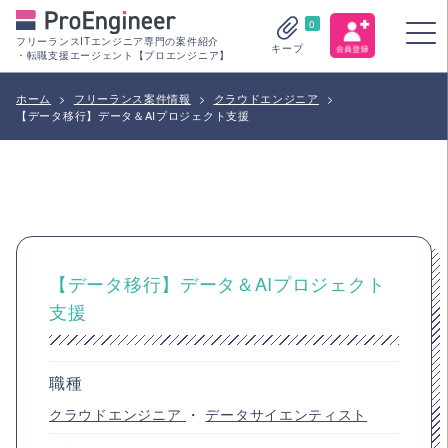
0
フリーランスITエンジニア専門の案件紹介
キープ
・転職支援エージェント【プロエンジニア】
ホーム
>
フリーランス案件情報
>
クラウドエンジニア
>
【データ移行】データ＆AIプロジェクト支援
【データ移行】データ＆AIプロジェクト
支援
職種
クラウドエンジニア
・
データサイエンティスト