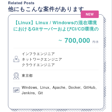
Related Posts
他にもこんな案件があります
NEW
【Linux】Linux / Windowsの混在環境
におけるGitサーバーおよびCI/CD環境の
構築案件
~
700,000
円/月
インフラエンジニア
ネットワークエンジニア
クラウドエンジニア
東京都
Windows
Linux
Apache
Docker
GitHub
Jenkins
Git