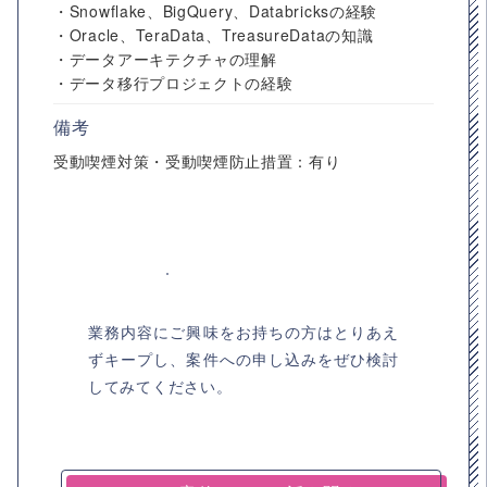
・Snowflake、BigQuery、Databricksの経験
・Oracle、TeraData、TreasureDataの知識
・データアーキテクチャの理解
・データ移行プロジェクトの経験
備考
受動喫煙対策・受動喫煙防止措置：有り
業務内容にご興味をお持ちの方はとりあえ
ずキープし、案件への申し込みをぜひ検討
してみてください。