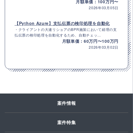
月額単価：100万円〜
2026年03月05日
【Python Azure】支払伝票の検印処理を自動化
・クライアントの大連リショアのBPR施策において経理の支
払伝票の検印処理を自動化するため、自動チェッ...
月額単価：60万円〜100万円
2026年03月02日
案件情報
案件特集