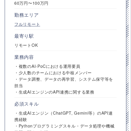
60万円〜100万円
勤務エリア
フルリモート
最寄り駅
リモートOK
業務内容
・複数のAI-PoCにおける運用要員
・少人数のチームにおける中核メンバー
・データ調整、データの再学習、システム保守等を
担当
・生成AIエンジンのAPI連携に関する業務
必須スキル
・生成AIエンジン（ChatGPT, Gemini等）のAPI連
携経験
・Pythonプログラミングスキル・データ処理や機械