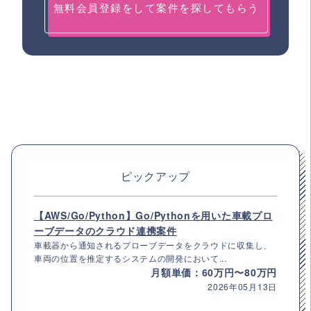
無料会員登録をして案件を探してもらう
ピックアップ
【AWS/Go/Python】Go/Pythonを用いた車載プロ
ーブデータのクラウド連携案件
車載器から通知されるプローブデータをクラウドに収集し、
車両の位置を推定するシステムの開発において...
月額単価：60万円〜80万円
2026年05月13日