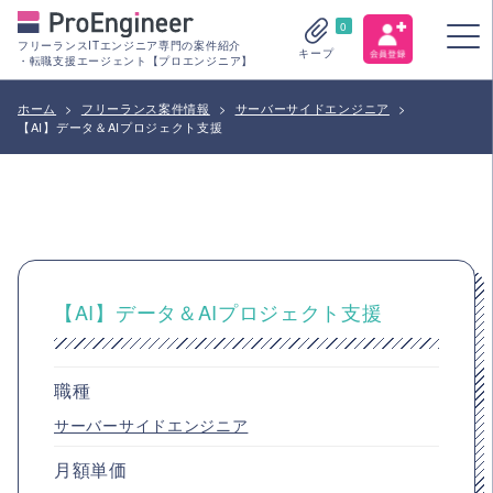
0
フリーランスITエンジニア専門の案件紹介
キープ
・転職支援エージェント【プロエンジニア】
ホーム
>
フリーランス案件情報
>
サーバーサイドエンジニア
>
【AI】データ＆AIプロジェクト支援
【AI】データ＆AIプロジェクト支援
職種
サーバーサイドエンジニア
月額単価