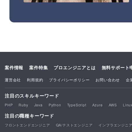
案件情報
案件特集
プロエンジニアとは
無料サポート
運営会社
利用規約
プライバシーポリシー
お問い合わせ
企
注目のスキルキーワード
PHP
Ruby
Java
Python
TypeScript
Azure
AWS
Linu
注目の職種キーワード
フロントエンドエンジニア
QA/テストエンジニア
インフラエンジニ