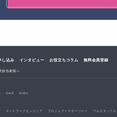
申し込み
インタビュー
お役立ちコラム
無料会員登録
業担当者様へ
x
Swift
Kotlin
ア
ネットワークエンジニア
プロジェクトマネージャー
フルスタックエ