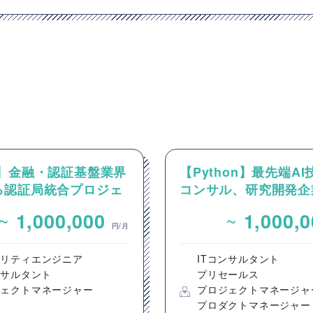
O】金融・認証基盤業界
【Python】最先端A
る認証局統合プロジェ
コンサル、研究開発企
MO/プロジェクト推
けるPM案件
~
~
1,000,000
1,000,
円/月
ュリティエンジニア
ITコンサルタント
ンサルタント
プリセールス
ジェクトマネージャー
プロジェクトマネージャ
プロダクトマネージャー