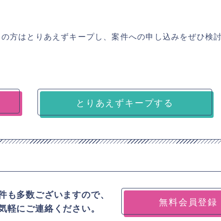
ちの方はとりあえずキープし、案件への申し込みをぜひ検
とりあえずキープする
件も多数ございますので、
無料会員登録
気軽にご連絡ください。