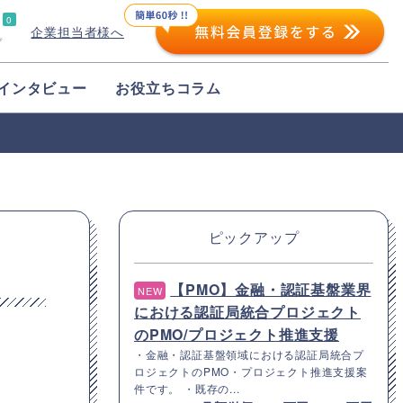
0
企業担当者様へ
プ
インタビュー
お役立ちコラム
ピックアップ
【PMO】金融・認証基盤業界
NEW
における認証局統合プロジェクト
のPMO/プロジェクト推進支援
・金融・認証基盤領域における認証局統合プ
ロジェクトのPMO・プロジェクト推進支援案
件です。 ・既存の...