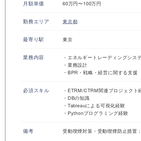
月額単価
60万円〜100万円
勤務エリア
東京都
最寄り駅
東京
業務内容
・エネルギートレーディングシス
・業務設計
・BPR・戦略・経営に関する支援
必須スキル
・ETRM/CTRM関連プロジェクト
・DBの知識
・Tableauによる可視化経験
・Pythonプログラミング経験
備考
受動喫煙対策・受動喫煙防止措置