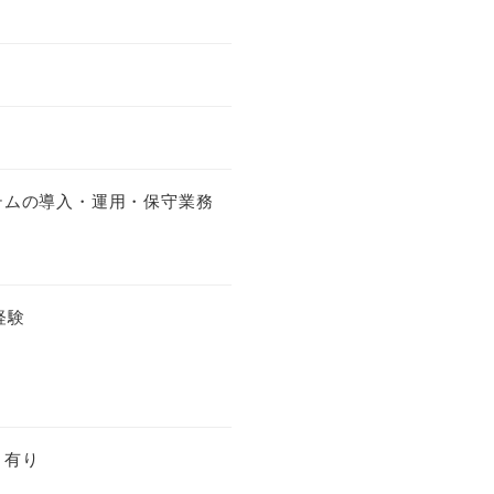
テムの導入・運用・保守業務
経験
：有り