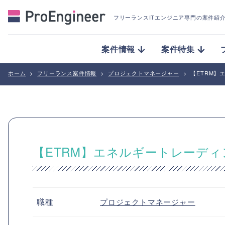
フリーランスITエンジニア専門の案件紹
案件情報
案件特集
ホーム
>
フリーランス案件情報
>
プロジェクトマネージャー
>
【ETRM】
【ETRM】エネルギートレーデ
職種
プロジェクトマネージャー