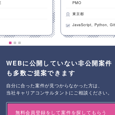
E
PMO
都
東京都
JavaScript
Python
Gi
WEBに公開していない非公開案件
も多数ご提案できます
自分に合った案件が見つからなかった方は、
当社キャリアコンサルタントにご相談ください。
無料会員登録をして案件を探してもらう