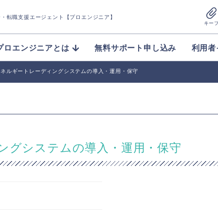
介
・転職支援エージェント【プロエンジニア】
キー
プロエンジニアとは
無料サポート申し込み
利用者
エネルギートレーディングシステムの導入・運用・保守
ィングシステムの導入・運用・保守