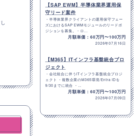
【SAP EWM】半導体業界運用保
守リード案件
・半導体業界クライアントの運用保守フェー
討し
ズにおけるSAP EWMモジュールのリードポ
ジションを募集。・ロ...
月額単価：60万円〜100万円
2026年07月16日
【M365】ITインフラ基盤統合プロ
ジェクト
・会社統合に伴うITインフラ基盤統合プロジ
ェクト ・複数企業のM365環境/Entra IDを
9/30までに統合 ・...
月額単価：60万円〜100万円
2026年07月09日