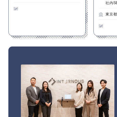
社内S
東京