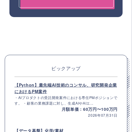
ピックアップ
【Python】最先端AI技術のコンサル、研究開発企業
におけるPM案件
・AIプロダクトの受託開発案件における専任PMポジションで
す。 ・顧客の業務課題に対し、生成AIやAIエ...
月額単価：60万円〜100万円
2026年07月31日
【データ基盤】化学/素材