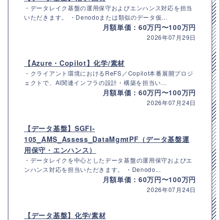
・データレイク基盤の運用保守およびエンハンス対応を担当
いただきます。 ・Denodoまたは類似のデータ仮...
月額単価：60万円〜100万円
2026年07月29日
【Azure・Copilot】化学/素材
・クライアント環境におけるReFS／Copilot本番展開プロジ
ェクトで、AI関連インフラの設計・構築を担当い...
月額単価：60万円〜100万円
2026年07月24日
【データ基盤】SGFI-
105_AMS_Assess_DataMgmtPF（データ基盤運
用保守・エンハンス）
・データレイクを中心としたデータ基盤の運用保守およびエ
ンハンス対応を担当いただきます。 ・Denodo...
月額単価：60万円〜100万円
2026年07月24日
【データ基盤】化学/素材