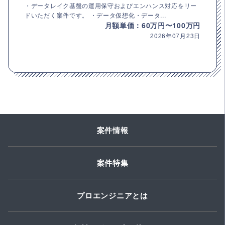
・データレイク基盤の運用保守およびエンハンス対応をリー
ドいただく案件です。 ・データ仮想化・データ...
月額単価：60万円〜100万円
2026年07月23日
案件情報
案件特集
プロエンジニアとは