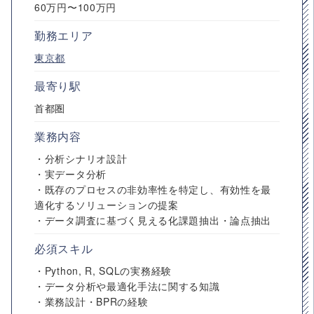
60万円〜100万円
勤務エリア
東京都
最寄り駅
首都圏
業務内容
・分析シナリオ設計
・実データ分析
・既存のプロセスの非効率性を特定し、有効性を最
適化するソリューションの提案
・データ調査に基づく見える化課題抽出・論点抽出
必須スキル
・Python, R, SQLの実務経験
・データ分析や最適化手法に関する知識
・業務設計・BPRの経験