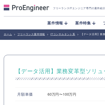
フリーランスITエンジニア専門の案件紹
案件情報
案件特集
ホーム
>
フリーランス案件情報
>
ITコンサルタント系
>
【データ活用】業
【データ活用】業務変革型ソリュ
月額単価
60万円〜100万円