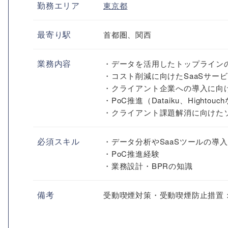
勤務エリア
東京都
最寄り駅
首都圏、関西
業務内容
・データを活用したトップライン
・コスト削減に向けたSaaSサー
・クライアント企業への導入に向
・PoC推進（Dataiku、Hightouc
・クライアント課題解消に向けた
必須スキル
・データ分析やSaaSツールの導
・PoC推進経験
・業務設計・BPRの知識
備考
受動喫煙対策・受動喫煙防止措置