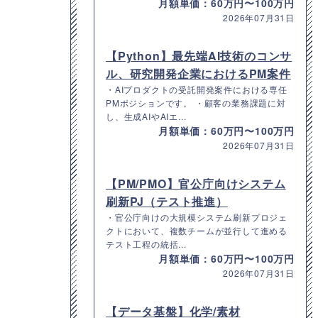
月額単価：60万円〜100万円
2026年07月31日
【Python】最先端AI技術のコンサ
ル、研究開発企業におけるPM案件
・AIプロダクトの受託開発案件における専任
PMポジションです。 ・顧客の業務課題に対
し、生成AIやAIエ...
月額単価：60万円〜100万円
2026年07月31日
【PM/PMO】官公庁向けシステム
刷新PJ（テスト推進）
・官公庁向けの大規模システム刷新プロジェ
クトにおいて、複数チームが並行して進める
テスト工程の統括...
月額単価：60万円〜100万円
2026年07月31日
【データ基盤】化学/素材