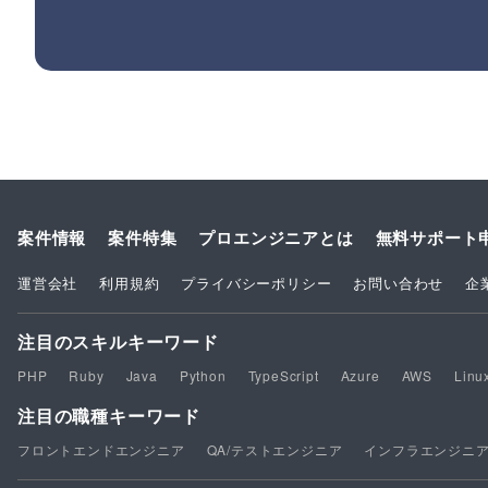
案件情報
案件特集
プロエンジニアとは
無料サポート
運営会社
利用規約
プライバシーポリシー
お問い合わせ
企
注目のスキルキーワード
PHP
Ruby
Java
Python
TypeScript
Azure
AWS
Linu
注目の職種キーワード
フロントエンドエンジニア
QA/テストエンジニア
インフラエンジニ