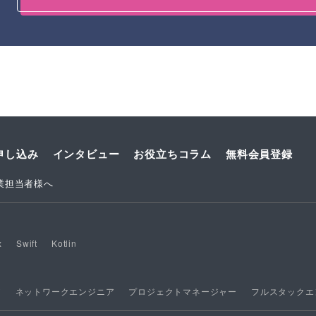
申し込み
インタビュー
お役立ちコラム
無料会員登録
業担当者様へ
x
Swift
Kotlin
ア
ネットワークエンジニア
プロジェクトマネージャー
フルスタックエ