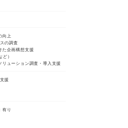
の向上
ビスの調査
けた企画構想支援
hなど）
ソリューション調査・導入支援
入支援
：有り