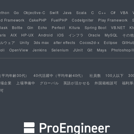
ython
Go
Objective-C
Swift
Java
Scala
C
C++
C#
VBA
nd Framework
CakePHP
FuelPHP
CodeIgniter
Play Framework
lask
Bottle
Gin
Echo
Perfect
Kitura
Spring Boot
VB.NET
Kt
aris
AIX
HP-UX
Android
iOS
インフラ
Oracle
MySQL
その他
ルウェア
Unity
3ds max
after effects
Cocos2d-x
Eclipse
GitHu
oli
OpenView
Jenkins
Selenium
JUnit
Git
Maya
Photoshop/il
（平均年齢30代）
40代活躍中（平均年齢40代）
社員数
100人以下
3
上場企業
上場準備中
グローバル
英語が活かせる
外国籍相談可
福利厚
可