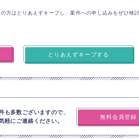
ちの方はとりあえずキープし、案件への申し込みをぜひ検
とりあえずキープする
件も多数ございますので、
無料会員登録
気軽にご連絡ください。