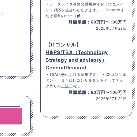
・データレイク基盤の運用保守およびエンハ
ンス対応を担当いただきます。 ・Denodoま
討し
たは類似のデータ仮...
月額単価：60万円〜100万円
2026年07月29日
【ITコンサル】
H&PS/TSA（Technology
Strategy and advisory）
GeneralDemand
・TSA区分における募集です。 ・DXコンサル
タント、またはITコンサルタントとしてテッ
ク寄りの上流工程...
月額単価：60万円〜100万円
2026年07月29日