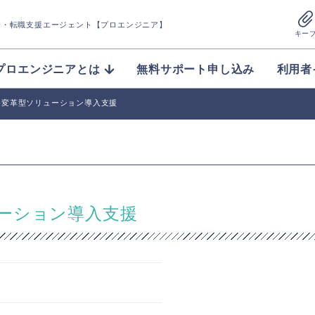
介
・転職支援エージェント【プロエンジニア】
キー
プロエンジニアとは
無料サポート申し込み
利用者
務変革型ソリューション導入支援
ーション導入支援