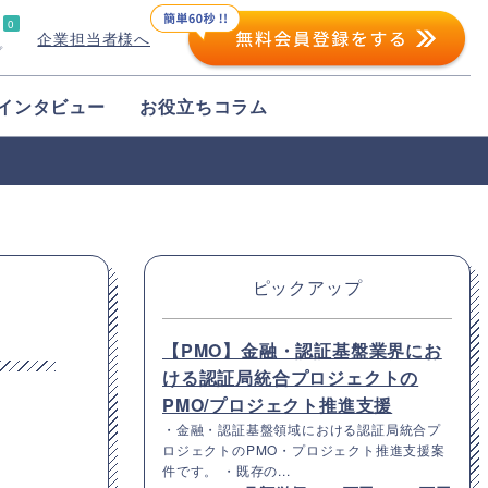
0
企業担当者様へ
プ
インタビュー
お役立ちコラム
ピックアップ
【PMO】金融・認証基盤業界にお
ける認証局統合プロジェクトの
PMO/プロジェクト推進支援
・金融・認証基盤領域における認証局統合プ
ロジェクトのPMO・プロジェクト推進支援案
件です。 ・既存の...