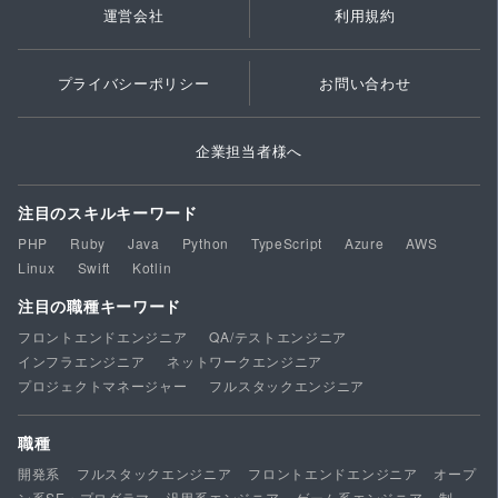
運営会社
利用規約
プライバシーポリシー
お問い合わせ
企業担当者様へ
注目のスキルキーワード
PHP
Ruby
Java
Python
TypeScript
Azure
AWS
Linux
Swift
Kotlin
注目の職種キーワード
フロントエンドエンジニア
QA/テストエンジニア
インフラエンジニア
ネットワークエンジニア
プロジェクトマネージャー
フルスタックエンジニア
職種
開発系
フルスタックエンジニア
フロントエンドエンジニア
オープ
ン系SE・プログラマ
汎用系エンジニア
ゲーム系エンジニア
制