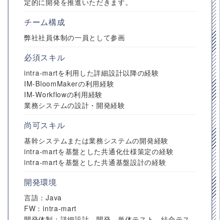
定的に開発を推進いただきます。
チーム構成
弊社社員体制の一員として参画
必須スキル
intra-martを利用した詳細設計以降の経験
IM-BloomMakerの利用経験
IM-Workflowの利用経験
業務システムの設計・開発経験
尚可スキル
基幹システムまたは業務システムの開発経験
intra-martを基盤とした共通化仕様策定の経験
intra-martを基盤とした共通基盤設計の経験
開発環境
言語：Java
FW：intra-mart
開発体制：詳細設計、開発、単体テスト、結合テス