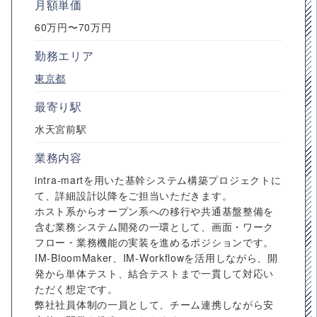
月額単価
60万円〜70万円
勤務エリア
東京都
最寄り駅
水天宮前駅
業務内容
intra-martを用いた基幹システム構築プロジェクトに
て、詳細設計以降をご担当いただきます。
ホスト系からオープン系への移行や共通基盤整備を
含む業務システム開発の一環として、画面・ワーク
フロー・業務機能の実装を進めるポジションです。
IM-BloomMaker、IM-Workflowを活用しながら、開
発から単体テスト、結合テストまで一貫して対応い
ただく想定です。
弊社社員体制の一員として、チーム連携しながら安