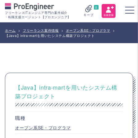
0
フリーランスITエンジニア専門の案件紹介
キープ
・転職支援エージェント【プロエンジニア】
ホーム
>
フリーランス案件情報
>
オープン系SE・プログラマ
>
【Java】intra-martを用いたシステム構築プロジェクト
【Java】intra-martを用いたシステム構
築プロジェクト
職種
オープン系SE・プログラマ