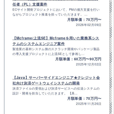
任者（PL）支援案件
ECサイト開発プロジェクトにおいて、PMの後方支援を行い
ながらプロジェクト推進を担っていただきます。 ...
月額単価：70万円〜
2026年02月09日
【Mcframe/上流SE】Mcframeを用いた業務系シス
テムのシステムエンジニア案件
製造業の基幹システム側のスクラッチ開発やパッケージ製品
の導入支援プロジェクトに上流SEとして参画し...
月額単価：60万円〜90万円
2025年12月02日
【Java】サーバーサイドエンジニア★クレジット会
社向け決済ゲートウェイシステムの開発
決済ファイルの受領および決済サービスへの伝送システムの
設計・開発を担当していただきます。 【具...
月額単価：70万円〜
2025年11月26日