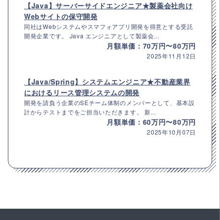
【Java】サーバーサイドエンジニア★製薬会社向け
Webサイトの保守開発
同社はWebシステムやスマフォアプリ開発を得意とする受託
開発企業です。 Java エンジニアとして製薬会...
月額単価：70万円〜80万円
2025年11月12日
【Java/Spring】システムエンジニア★不動産業界
におけるリース管理システムの開発
開発を請負う企業のSEチーム体制のメンバーとして、基本設
計からテストまでをご担当いただきます。 新...
月額単価：60万円〜80万円
2025年10月07日