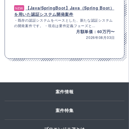
【Java/SpringBoot】Java（Spring Boot）
NEW
を用いた認証システム開発案件
・既存の認証システムをベースとした、新たな認証システム
の開発案件です。 ・現在は要件定義フェーズと...
月額単価：60万円〜
2026年08月03日
案件情報
案件特集
プロエンジニアとは