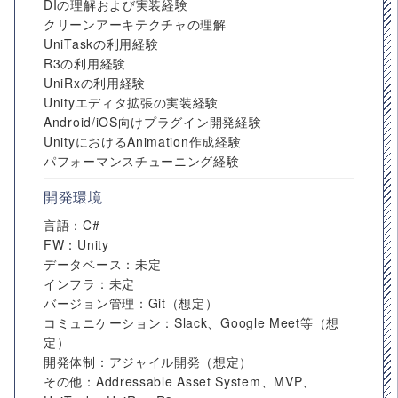
DIの理解および実装経験
クリーンアーキテクチャの理解
UniTaskの利用経験
R3の利用経験
UniRxの利用経験
Unityエディタ拡張の実装経験
Android/iOS向けプラグイン開発経験
UnityにおけるAnimation作成経験
パフォーマンスチューニング経験
開発環境
言語：C#
FW：Unity
データベース：未定
インフラ：未定
バージョン管理：Git（想定）
コミュニケーション：Slack、Google Meet等（想
定）
開発体制：アジャイル開発（想定）
その他：Addressable Asset System、MVP、