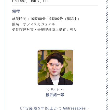
UniTask、UniRx、R3
備考
就業時間：10時00分-19時00分（確認中）
服装：オフィスカジュアル
受動喫煙対策・受動喫煙防止措置：有り
コンサルタント
熊谷紀一郎
Unity経験5年以上かつAddressables・