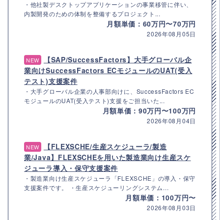
・他社製デスクトップアプリケーションの事業移管に伴い、
内製開発のための体制を整備するプロジェクト...
月額単価：60万円〜70万円
2026年08月05日
【SAP/SuccessFactors】大手グローバル企
NEW
業向けSuccessFactors ECモジュールのUAT(受入
テスト)支援案件
・大手グローバル企業の人事部向けに、SuccessFactors EC
モジュールのUAT(受入テスト)支援をご担当いた...
月額単価：90万円〜100万円
2026年08月04日
【FLEXSCHE/生産スケジューラ/製造
NEW
業/Java】FLEXSCHEを用いた製造業向け生産スケ
ジューラ導入・保守支援案件
・製造業向け生産スケジューラ「FLEXSCHE」の導入・保守
支援案件です。 ・生産スケジューリングシステム...
月額単価：100万円〜
2026年08月03日