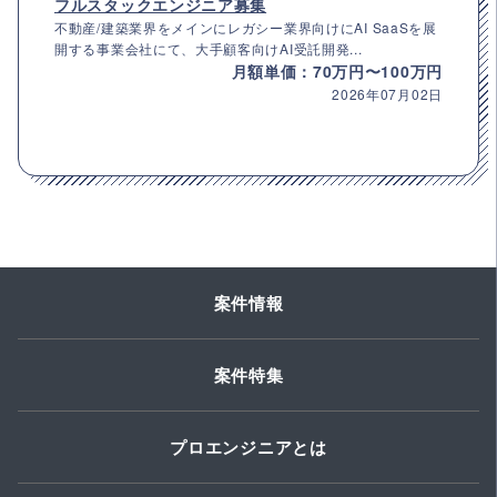
フルスタックエンジニア募集
不動産/建築業界をメインにレガシー業界向けにAI SaaSを展
開する事業会社にて、大手顧客向けAI受託開発...
月額単価：70万円〜100万円
2026年07月02日
案件情報
案件特集
プロエンジニアとは