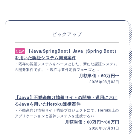
ピックアップ
【Java/SpringBoot】Java（Spring Boot）
NEW
を用いた認証システム開発案件
・既存の認証システムをベースとした、新たな認証システム
の開発案件です。 ・現在は要件定義フェーズと...
月額単価：60万円〜
2026年08月03日
【Java】不動産向け情報サイトの開発・運用におけ
るJavaを用いたHeroku連携案件
・不動産向け情報サイト構築プロジェクトにて、Heroku上の
アプリケーションと基幹システムを連携するバ...
月額単価：60万円〜80万円
2026年07月31日