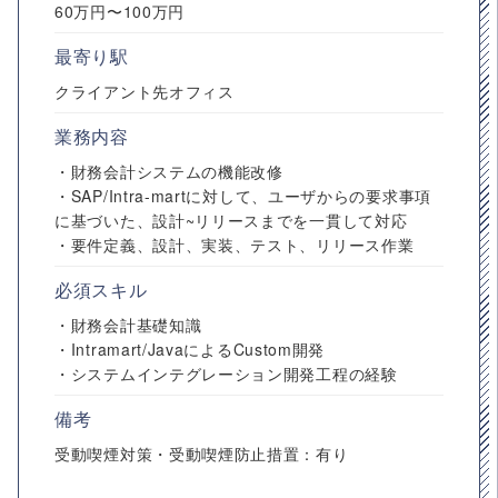
60万円〜100万円
最寄り駅
クライアント先オフィス
業務内容
・財務会計システムの機能改修
・SAP/Intra-martに対して、ユーザからの要求事項
に基づいた、設計~リリースまでを一貫して対応
・要件定義、設計、実装、テスト、リリース作業
必須スキル
・財務会計基礎知識
・Intramart/JavaによるCustom開発
・システムインテグレーション開発工程の経験
備考
受動喫煙対策・受動喫煙防止措置：有り