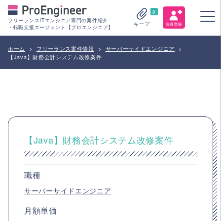
0
フリーランスITエンジニア専門の案件紹介
キープ
・転職支援エージェント【プロエンジニア】
ホーム
>
フリーランス案件情報
>
サーバーサイドエンジニア
>
【Java】財務会計システム改修案件
【Java】財務会計システム改修案件
職種
サーバーサイドエンジニア
月額単価