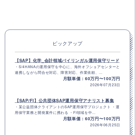
ピックアップ
【SAP】化学_会計領域バイリンガル運用保守リード
・S/4HANAの運用保守を中心に、海外オフショアセンターと
連携しながら問合せ対応、障害対応、作業依頼、...
月額単価：60万円〜100万円
2026年07月23日
【SAP/FI】公共団体SAP運用保守アナリスト募集
・某公益団体クライアントのSAP運用保守プロジェクト ・運
用保守業務と開発案件に携わる ・FI領域を中...
月額単価：60万円〜100万円
2026年06月25日