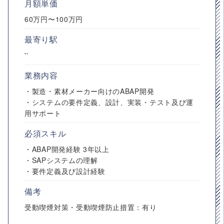
月額単価
60万円〜100万円
最寄り駅
''
業務内容
・製造・素材メーカー向けのABAP開発
・システムの要件定義、設計、実装・テスト及び運
用サポート
必須スキル
・ABAP開発経験 3年以上
・SAPシステムの理解
・要件定義及び設計経験
備考
受動喫煙対策・受動喫煙防止措置：有り