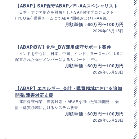
【ABAP】SAP保守ABAP／FI-AAスペシャリスト
・日本・アジア拠点を対象としたSAP保守プロジェクト ・
FI/CO保守運用チームにてABAP開発およびFI-AA領...
月額単価：60万円〜100万円
2026年06月15日
【ABAP/BW】化学_BW運用保守サポート案件
・インドを中心に、日本、中国、インド、ヨーロッパ、USに
配置された保守メンバーによるサポート ・中...
月額単価：60万円〜100万円
2026年05月28日
【ABAP】エネルギー_会計・購買領域における追加
開発/障害対応支援
・運用保守作業、障害対応 ・ABAPを用いた追加開発 ・会
計・購買領域におけるシステム改善
月額単価：60万円〜100万円
2026年05月28日