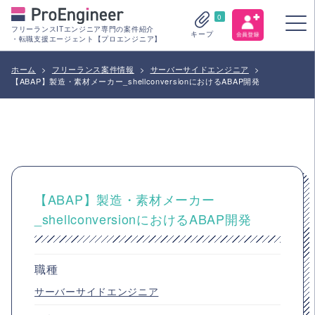
0
フリーランスITエンジニア専門の案件紹介
キープ
・転職支援エージェント【プロエンジニア】
ホーム
>
フリーランス案件情報
>
サーバーサイドエンジニア
>
【ABAP】製造・素材メーカー_shellconversionにおけるABAP開発
【ABAP】製造・素材メーカー
_shellconversionにおけるABAP開発
職種
サーバーサイドエンジニア