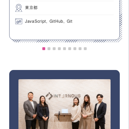
東京都
JavaScript
GitHub
Git