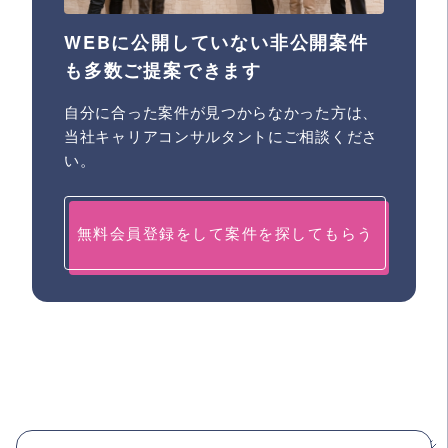
WEBに公開していない非公開案件
も多数ご提案できます
自分に合った案件が見つからなかった方は、
当社キャリアコンサルタントにご相談くださ
い。
無料会員登録をして案件を探してもらう