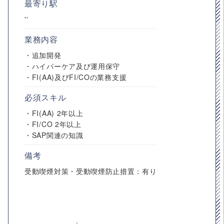
最寄り駅
''
業務内容
・追加開発
・ハイパーケア及び運用保守
・FI(AA)及びFI/COの業務支援
必須スキル
・FI(AA) 2年以上
・FI/CO 2年以上
・SAP関連の知識
備考
受動喫煙対策・受動喫煙防止措置：有り