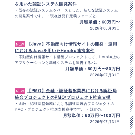
を用いた認証システム開発案件
・既存の認証システムをベースとした、新たな認証システム
の開発案件です。 ・現在は要件定義フェーズと...
月額単価：60万円〜
2026年08月03日
【Java】不動産向け情報サイトの開発・運用
NEW
におけるJavaを用いたHeroku連携案件
・不動産向け情報サイト構築プロジェクトにて、Heroku上の
アプリケーションと基幹システムを連携するバ...
月額単価：60万円〜80万円
2026年07月31日
【PMO】金融・認証基盤業界における認証局
NEW
統合プロジェクトのPMO/プロジェクト推進支援
・金融・認証基盤領域における認証局統合プロジェクトの
PMO・プロジェクト推進支援案件です。 ・既存の...
月額単価：60万円〜100万円
2026年07月31日