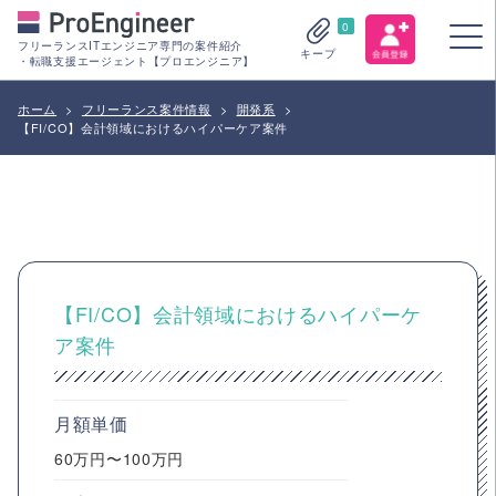
0
フリーランスITエンジニア専門の案件紹介
キープ
・転職支援エージェント【プロエンジニア】
ホーム
>
フリーランス案件情報
>
開発系
>
【FI/CO】会計領域におけるハイパーケア案件
【FI/CO】会計領域におけるハイパーケ
ア案件
月額単価
60万円〜100万円