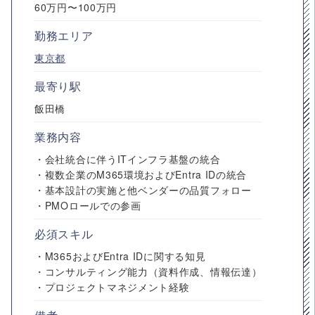
60万円〜100万円
勤務エリア
東京都
最寄り駅
飯田橋
業務内容
・会社統合に伴うITインフラ基盤の統合
・複数企業のM365環境およびEntra IDの統合
・基本設計の実施と他ベンダーの品質フォロー
・PMOロールでの参画
必須スキル
・M365およびEntra IDに関する知見
・コンサルティング能力（資料作成、情報伝達）
・プロジェクトマネジメント経験