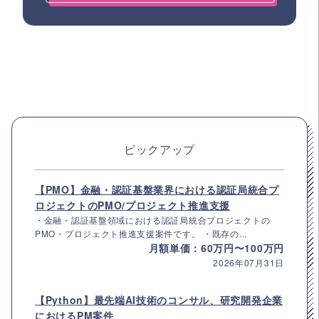
ピックアップ
【PMO】金融・認証基盤業界における認証局統合プ
ロジェクトのPMO/プロジェクト推進支援
・金融・認証基盤領域における認証局統合プロジェクトの
PMO・プロジェクト推進支援案件です。 ・既存の...
月額単価：60万円〜100万円
2026年07月31日
【Python】最先端AI技術のコンサル、研究開発企業
におけるPM案件