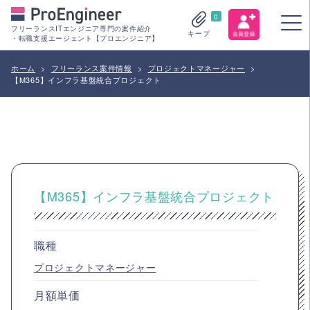
0
フリーランスITエンジニア専門の案件紹介
キープ
・転職支援エージェント【プロエンジニア】
ホーム
>
フリーランス案件情報
>
プロジェクトマネージャー
>
【M365】インフラ基盤統合プロジェクト
【M365】インフラ基盤統合プロジェクト
職種
プロジェクトマネージャー
月額単価