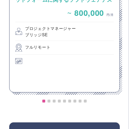
トのPM・PL案件
~
800,000
円/月
プロジェクトマネージャー
ブリッジSE
フルリモート