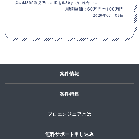
業のM365環境/Entra IDを9/30までに統合 ・...
月額単価：60万円〜100万円
2026年07月09日
案件情報
案件特集
プロエンジニアとは
無料サポート申し込み