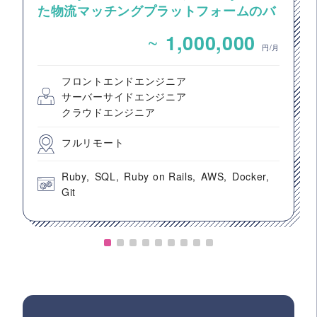
た物流マッチングプラットフォームのバ
ックエンドエンジニア募集
~
1,000,000
円/月
フロントエンドエンジニア
サーバーサイドエンジニア
クラウドエンジニア
フルリモート
Ruby
SQL
Ruby on Rails
AWS
Docker
Git