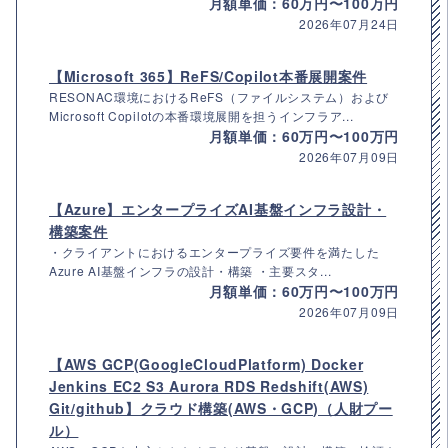
月額単価：60万円〜100万円
2026年07月24日
【Microsoft 365】ReFS/Copilot本番展開案件
RESONAC環境におけるReFS（ファイルシステム）および
Microsoft Copilotの本番環境展開を担うインフラア...
月額単価：60万円〜100万円
2026年07月09日
【Azure】エンタープライズAI基盤インフラ設計・
構築案件
・クライアントにおけるエンタープライズ要件を満たした
Azure AI基盤インフラの設計・構築 ・主要スタ...
月額単価：60万円〜100万円
2026年07月09日
【AWS GCP(GoogleCloudPlatform) Docker
Jenkins EC2 S3 Aurora RDS Redshift(AWS)
Git/github】クラウド構築(AWS・GCP)（人財プー
ル）