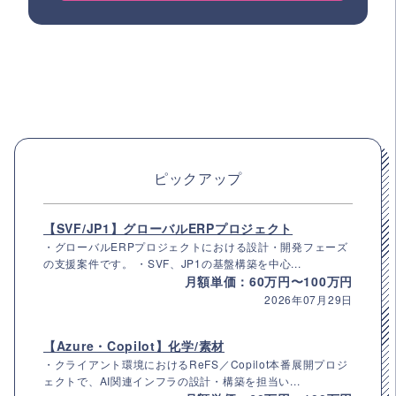
ピックアップ
【SVF/JP1】グローバルERPプロジェクト
・グローバルERPプロジェクトにおける設計・開発フェーズ
の支援案件です。 ・SVF、JP1の基盤構築を中心...
月額単価：60万円〜100万円
2026年07月29日
【Azure・Copilot】化学/素材
・クライアント環境におけるReFS／Copilot本番展開プロジ
ェクトで、AI関連インフラの設計・構築を担当い...