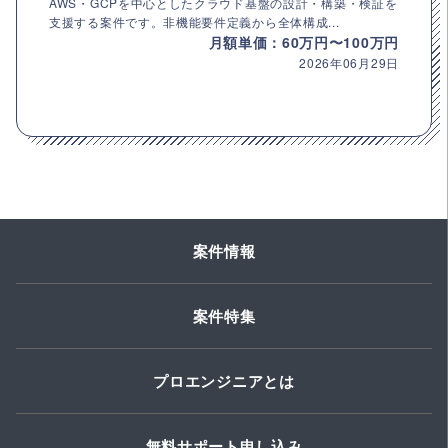
AWS・GCPを中心としたクラウド基盤の設計・構築・検証を
支援する案件です。非機能要件定義から全体構成...
月額単価：60万円〜100万円
2026年06月29日
案件情報
案件特集
プロエンジニアとは
無料サポート申し込み