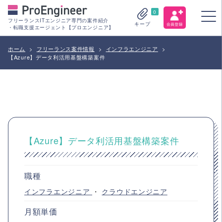
0
フリーランスITエンジニア専門の案件紹介
キープ
・転職支援エージェント【プロエンジニア】
ホーム
>
フリーランス案件情報
>
インフラエンジニア
>
【Azure】データ利活用基盤構築案件
【Azure】データ利活用基盤構築案件
職種
インフラエンジニア
・
クラウドエンジニア
月額単価