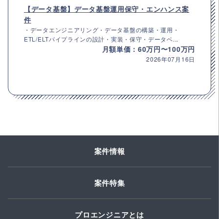
【データ基盤】データ基盤運用保守・エンハンス案
件
・データエンジニアリング・データ基盤の構築・運用・
ETL/ELTパイプラインの設計・実装・保守・データベ...
月額単価：60万円〜100万円
2026年07月16日
案件情報
案件特集
プロエンジニアとは