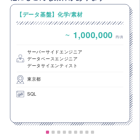
【データ基盤】化学/素材
~
1,000,000
円/月
サーバーサイドエンジニア
データベースエンジニア
データサイエンティスト
東京都
SQL