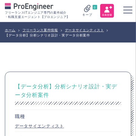
0
フリーランスITエンジニア専門の案件紹介
キープ
・転職支援エージェント【プロエンジニア】
ホーム
>
フリーランス案件情報
>
データサイエンティスト
>
【データ分析】分析シナリオ設計・実データ分析案件
【データ分析】分析シナリオ設計・実デ
ータ分析案件
職種
データサイエンティスト