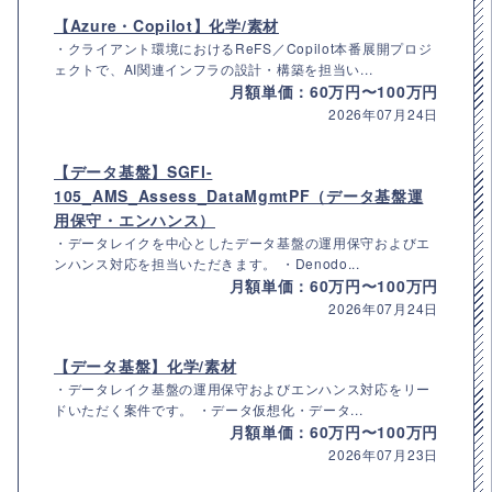
【Azure・Copilot】化学/素材
・クライアント環境におけるReFS／Copilot本番展開プロジ
ェクトで、AI関連インフラの設計・構築を担当い...
月額単価：60万円〜100万円
2026年07月24日
【データ基盤】SGFI-
105_AMS_Assess_DataMgmtPF（データ基盤運
用保守・エンハンス）
・データレイクを中心としたデータ基盤の運用保守およびエ
ンハンス対応を担当いただきます。 ・Denodo...
月額単価：60万円〜100万円
2026年07月24日
【データ基盤】化学/素材
・データレイク基盤の運用保守およびエンハンス対応をリー
ドいただく案件です。 ・データ仮想化・データ...
月額単価：60万円〜100万円
2026年07月23日