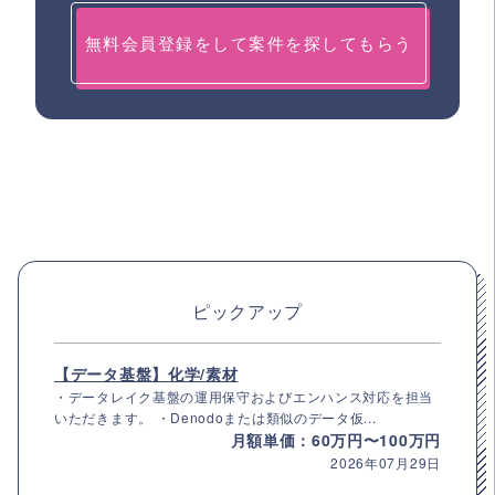
無料会員登録をして案件を探してもらう
ピックアップ
【データ基盤】化学/素材
・データレイク基盤の運用保守およびエンハンス対応を担当
いただきます。 ・Denodoまたは類似のデータ仮...
月額単価：60万円〜100万円
2026年07月29日