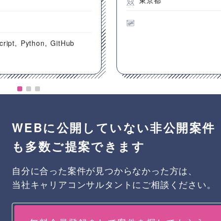
東京都
都
cript
Python
GitHub
WEBに公開していない非公開案件
も多数ご提案できます
自分に合った案件が見つからなかった方は、
当社キャリアコンサルタントにご相談ください。