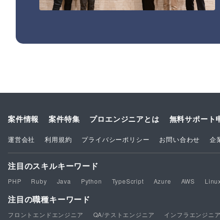
案件情報
案件特集
プロエンジニアとは
無料サポート
運営会社
利用規約
プライバシーポリシー
お問い合わせ
企
注目のスキルキーワード
PHP
Ruby
Java
Python
TypeScript
Azure
AWS
Linu
注目の職種キーワード
フロントエンドエンジニア
QA/テストエンジニア
インフラエンジニ