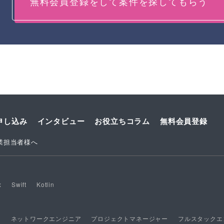
無料会員登録をして案件を探してもらう
申し込み
インタビュー
お役立ちコラム
無料会員登録
業担当者様へ
x
Swift
Kotlin
ア
ネットワークエンジニア
プロジェクトマネージャー
フルスタックエ