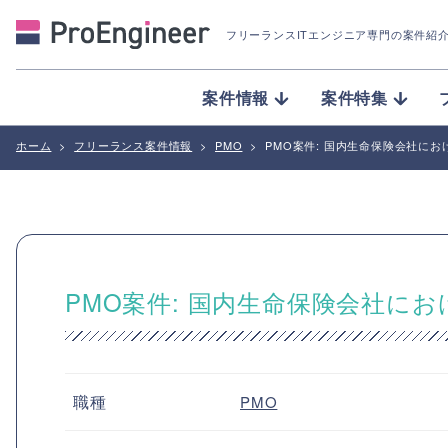
フリーランスITエンジニア専門の案件紹
案件情報
案件特集
ホーム
>
フリーランス案件情報
>
PMO
>
PMO案件: 国内生命保険会社に
PMO案件: 国内生命保険会社に
職種
PMO