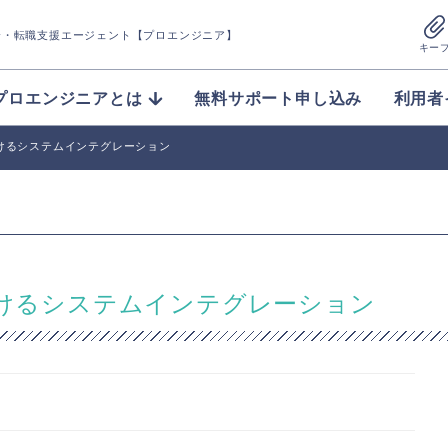
介
・転職支援エージェント【プロエンジニア】
キー
プロエンジニアとは
無料サポート申し込み
利用者
おけるシステムインテグレーション
おけるシステムインテグレーション