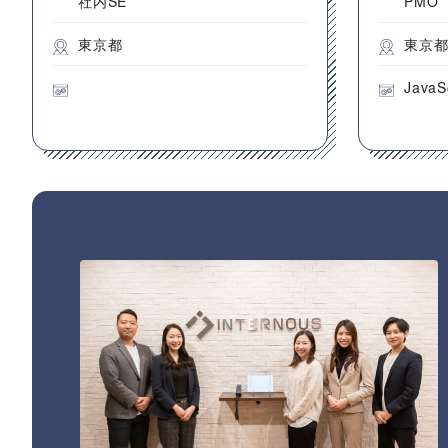
社内SE
PMO
東京都
東京
JavaS