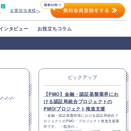
0
企業担当者様へ
プ
インタビュー
お役立ちコラム
ピックアップ
【PMO】金融・認証基盤業界にお
ける認証局統合プロジェクトの
PMO/プロジェクト推進支援
・金融・認証基盤領域における認証局統合プ
ロジェクトのPMO・プロジェクト推進支援案
件です。 ・既存の...