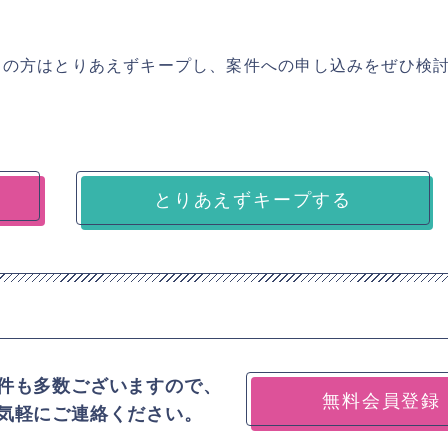
ちの方はとりあえずキープし、案件への申し込みをぜひ検
とりあえずキープする
件も多数ございますので、
無料会員登録
気軽にご連絡ください。