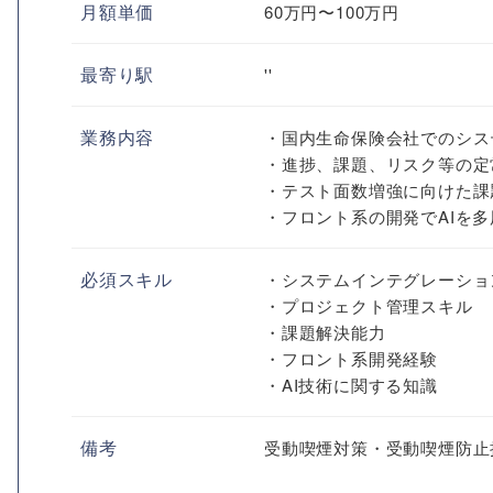
月額単価
60万円〜100万円
最寄り駅
''
業務内容
・国内生命保険会社でのシス
・進捗、課題、リスク等の定
・テスト面数増強に向けた課
・フロント系の開発でAIを
必須スキル
・システムインテグレーション
・プロジェクト管理スキル
・課題解決能力
・フロント系開発経験
・AI技術に関する知識
備考
受動喫煙対策・受動喫煙防止