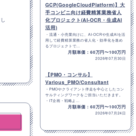
GCP(GoogleCloudPlatform)】大
手コンビニ向け経費精算業務省人
討し
化プロジェクト(AI-OCR・生成AI
活用)
・流通・小売業向けに、AI-OCRや生成AIを活
用して経費精算業務の省人化・効率化を進め
るプロジェクトで...
月額単価：60万円〜100万円
2026年07月30日
【PMO・コンサル】
Various_PMO/Consultant
・PMOやクライアント伴走を中心としたコン
サルティングワークをご担当いただきます。
・IT企画・戦略よ...
月額単価：60万円〜100万円
2026年07月24日