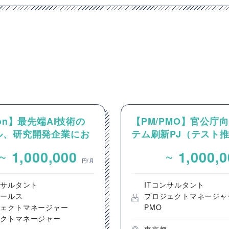
hon】最先端AI技術の
【PM/PMO】官公庁
ル、研究開発企業にお
テム刷新PJ（テスト
M案件
~
~
1,000,000
1,000,
円/月
ンサルタント
ITコンサルタント
セールス
プロジェクトマネージャ
ジェクトマネージャー
PMO
ダクトマネージャー