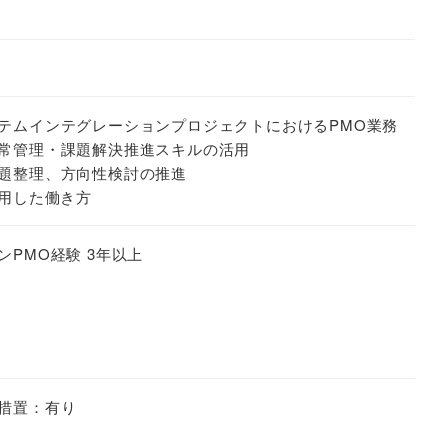
テムインテグレーションプロジェクトにおけるPMO業務
常管理・課題解決推進スキルの活用
題整理、方向性検討の推進
多用した働き方
PMO経験 3年以上
措置：有り