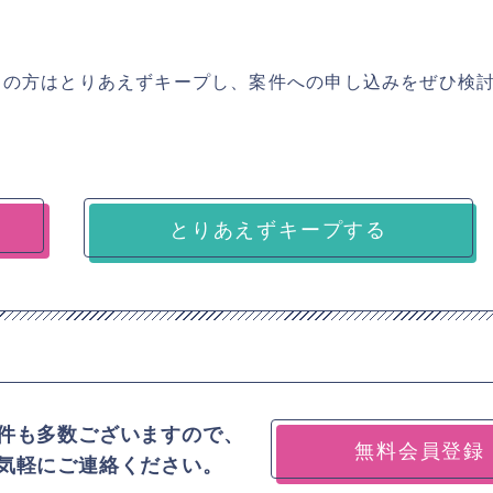
ちの方はとりあえずキープし、案件への申し込みをぜひ検
とりあえずキープする
件も多数ございますので、
無料会員登録
気軽にご連絡ください。