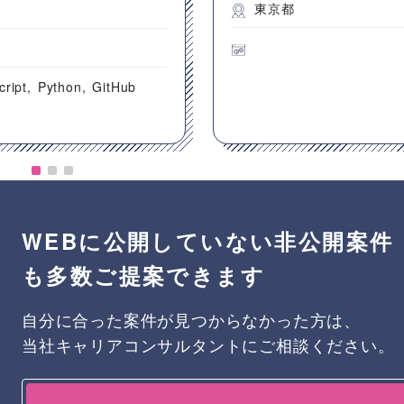
東京都
都
cript
Python
GitHub
WEBに公開していない非公開案件
も多数ご提案できます
自分に合った案件が見つからなかった方は、
当社キャリアコンサルタントにご相談ください。