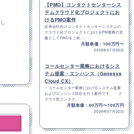
【PMO】コンタクトセンターシス
テムクラウド化プロジェクトにお
けるPMO案件
討し
証券会社向けコンタクトセンターシステムの
クラウド化プロジェクトにおけるPM業務の支
援としてPMOをご担...
月額単価：100万円〜
2026年07月03日
コールセンター業務におけるシス
テム提案・エンハンス（Genesys
Cloud CX）
・コールセンター業務におけるシステム提案
およびエンハンス対応を行う案件です。 ・ク
ラウド型コンタク...
月額単価：60万円〜100万円
2026年07月02日