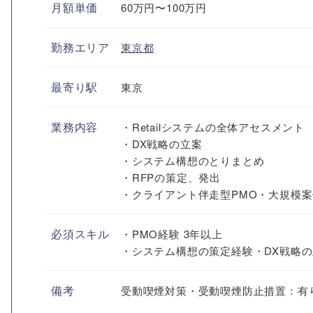
月額単価
60万円〜100万円
勤務エリア
東京都
最寄り駅
東京
業務内容
・Retailシステムの全体アセスメント
・DX戦略の立案
・システム構想のとりまとめ
・RFPの策定、発出
・クライアント伴走型PMO・大規模
必須スキル
・PMO経験 3年以上
・システム構想の策定経験・DX戦略
備考
受動喫煙対策・受動喫煙防止措置：有