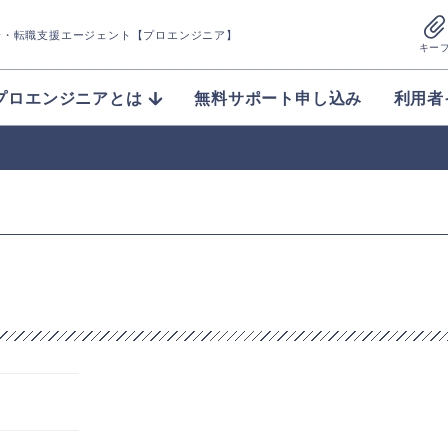
介
・転職支援エージェント【プロエンジニア】
キー
プロエンジニアとは
無料サポート申し込み
利用者