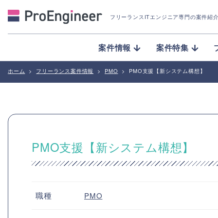
フリーランスITエンジニア専門の案件紹
案件情報
案件特集
ホーム
>
フリーランス案件情報
>
PMO
>
PMO支援【新システム構想】
PMO支援【新システム構想】
職種
PMO