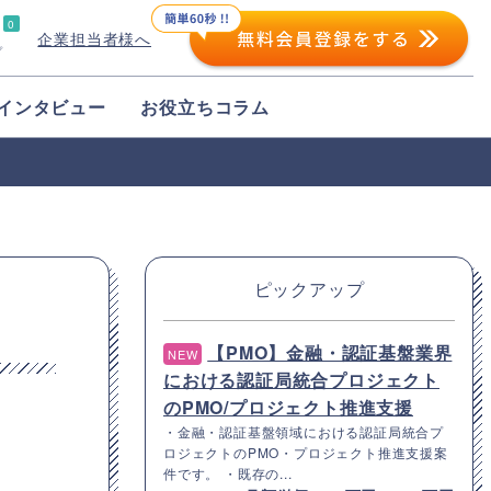
0
企業担当者様へ
プ
インタビュー
お役立ちコラム
ピックアップ
【PMO】金融・認証基盤業界
NEW
における認証局統合プロジェクト
のPMO/プロジェクト推進支援
・金融・認証基盤領域における認証局統合プ
ロジェクトのPMO・プロジェクト推進支援案
件です。 ・既存の...