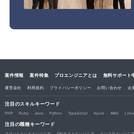
案件情報
案件特集
プロエンジニアとは
無料サポート
運営会社
利用規約
プライバシーポリシー
お問い合わせ
企
注目のスキルキーワード
PHP
Ruby
Java
Python
TypeScript
Azure
AWS
Linu
注目の職種キーワード
フロントエンドエンジニア
QA/テストエンジニア
インフラエンジニ