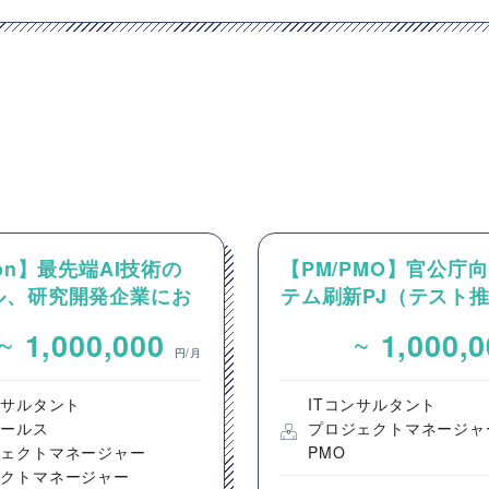
hon】最先端AI技術の
【PM/PMO】官公庁
ル、研究開発企業にお
テム刷新PJ（テスト
M案件
~
~
1,000,000
1,000,
円/月
ンサルタント
ITコンサルタント
セールス
プロジェクトマネージャ
ジェクトマネージャー
PMO
ダクトマネージャー